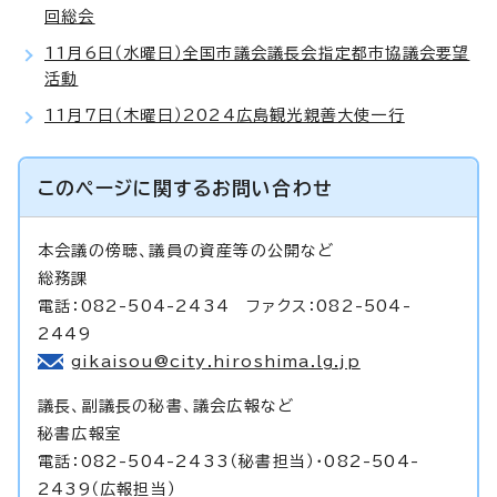
回総会
11月6日（水曜日）全国市議会議長会指定都市協議会要望
活動
11月7日（木曜日）2024広島観光親善大使一行
このページに関する
お問い合わせ
本会議の傍聴、議員の資産等の公開など
総務課
電話：082-504-2434 ファクス：082-504-
2449
gikaisou@city.hiroshima.lg.jp
議長、副議長の秘書、議会広報など
秘書広報室
電話：082-504-2433（秘書担当）・082-504-
2439（広報担当）