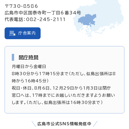
〒730-8586
広島市中区国泰寺町一丁目6番34号
代表電話：082-245-2111
庁舎案内
開庁時間
月曜日から金曜日
8時30分から17時15分まで（ただし、似島出張所は8
時から16時45分）
祝日・休日、8月6日、12月29日から1月3日は閉庁
窓口へは、17時までにお越しいただきますようお願い
します。（ただし、似島出張所は16時30分まで）
広島市公式SNS情報発信中