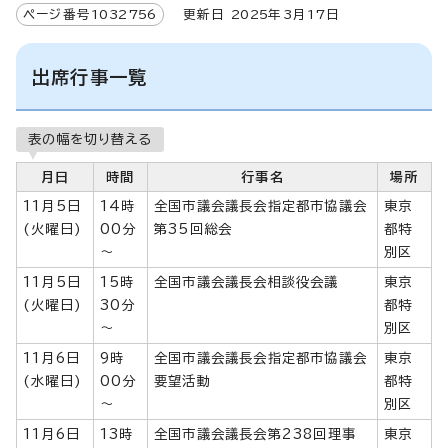
ページ番号
1032756
更新日
2025
年3月
17
日
出席行事一覧
表の幅を切り替える
月日
時間
行事名
場所
11月5日
14時
全国市議会議長会指定都市協議会
東京
(火曜日)
00分
第35回総会
都特
～
別区
11月5日
15時
全国市議会議長会相談役会議
東京
(火曜日)
30分
都特
～
別区
11月6日
9時
全国市議会議長会指定都市協議会
東京
(水曜日)
00分
要望活動
都特
～
別区
11月6日
13時
全国市議会議長会第238回理事
東京