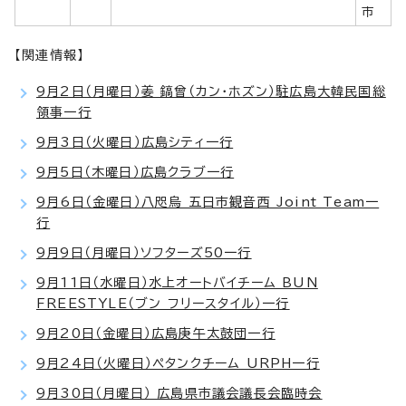
市
【関連情報】
9月2日（月曜日）姜 鎬曾（カン・ホズン）駐広島大韓民国総
領事一行
9月3日（火曜日）広島シティ一行
9月5日（木曜日）広島クラブ一行
9月6日（金曜日）八咫烏 五日市観音西 Joint Team一
行
9月9日（月曜日）ソフターズ50一行
9月11日（水曜日）水上オートバイチーム BUN
FREESTYLE（ブン フリースタイル）一行
9月20日（金曜日）広島庚午太鼓団一行
9月24日（火曜日）ペタンクチーム URPH一行
9月30日（月曜日） 広島県市議会議長会臨時会