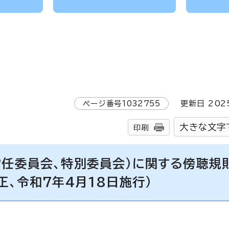
ページ番号
1032755
更新日
202
大きな文字
印刷
常任委員会、特別委員会）に関する傍聴規
正、令和7年4月18日施行）