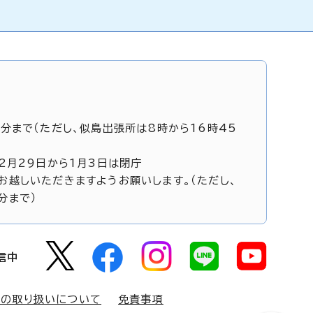
5分まで（ただし、似島出張所は8時から16時45
12月29日から1月3日は閉庁
お越しいただきますようお願いします。（ただし、
分まで）
信中
報の取り扱いについて
免責事項