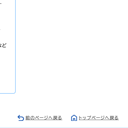
-
p
など
前のページへ戻る
トップページへ戻る