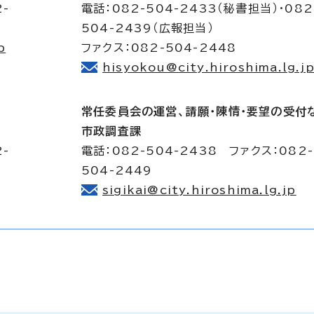
2-
電話：082-504-2433（秘書担当）・082
504-2439（広報担当）
p
ファクス：082-504-2448
hisyokou@city.hiroshima.lg.j
常任委員会の運営、請願・陳情・要望の受付
市政調査課
2-
電話：082-504-2438 ファクス：082-
504-2449
sigikai@city.hiroshima.lg.jp