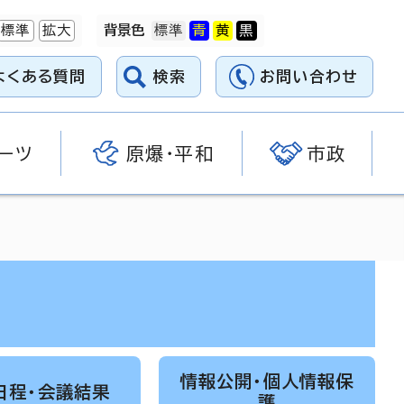
標準
拡大
背景色
よくある質問
検索
お問い合わせ
ーツ
原爆・平和
市政
情報公開・個人情報保
日程・会議結果
護