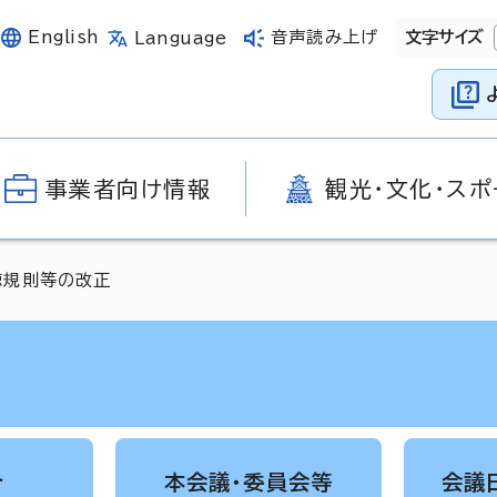
English
音声読み上げ
文字サイズ
Language
事業者向け情報
観光・文化・スポ
聴規則等の改正
介
本会議・委員会等
会議