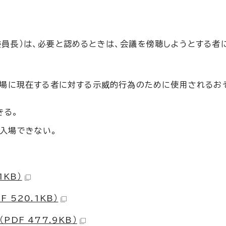
員長）は、必要と認めるときは、会議を傍聴しようとする者
議場に現在する者に対する示威的行為のために使用されるお
きる。
入場できない。
1KB）
520.1KB）
DF 477.9KB）