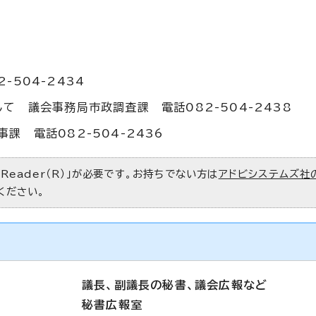
504-2434
て 議会事務局市政調査課 電話082-504-2438
課 電話082-504-2436
 Reader（R）」が必要です。お持ちでない方は
アドビシステムズ社
ください。
議長、副議長の秘書、議会広報など
秘書広報室