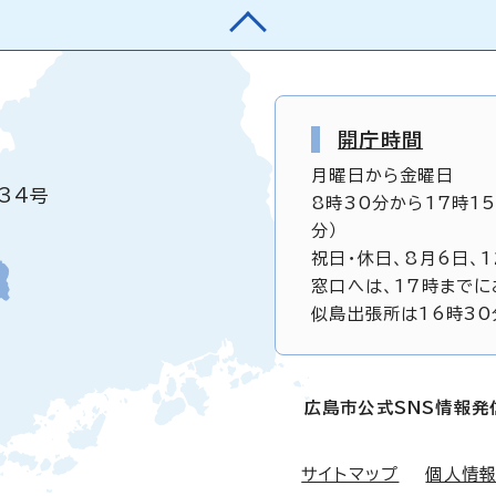
開庁時間
月曜日から金曜日
34号
8時30分から17時1
分）
祝日・休日、8月6日、
窓口へは、17時までに
似島出張所は16時30
広島市公式SNS情報発
サイトマップ
個人情