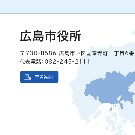
広島市役所
〒730-8586
広島市中区国泰寺町一丁目6番
代表電話：082-245-2111
庁舎案内