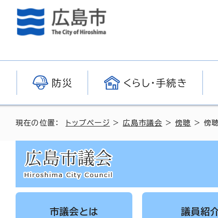
防災
くらし・手続き
現在の位置：
トップページ
>
広島市議会
>
傍聴
> 傍
市議会とは
議員紹