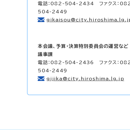
電話：082-504-2434 ファクス：08
504-2449
gikaisou@city.hiroshima.lg.j
本会議、予算・決算特別委員会の運営など
議事課
電話：082-504-2436 ファクス：08
504-2449
gijika@city.hiroshima.lg.jp