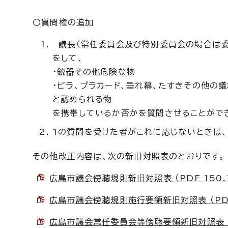
〇質問権の追加
議長（常任委員会及び特別委員会の場合は委
をして、
・銃器その他危険な物
・ビラ、プラカード、垂れ幕、たすきその他の
と認められる物
を携帯しているか否かを質問させることがで
1の質問を受けた者がこれに応じないときは、
その他改正内容は、次の新旧対照表のとおりです。
広島市議会傍聴規則新旧対照表 （PDF 150.
広島市議会傍聴規則施行要領新旧対照表 （PDF 
広島市議会常任委員会等傍聴要領新旧対照表 （P