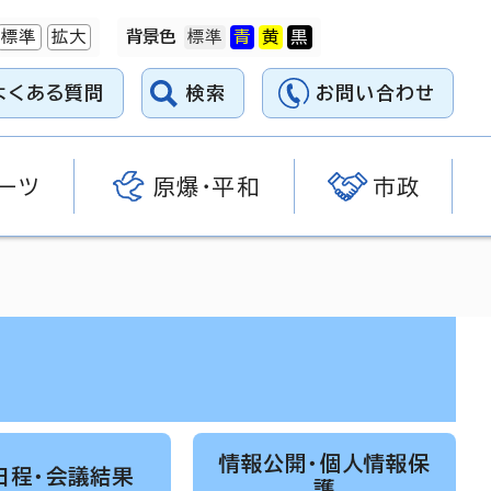
標準
拡大
背景色
よくある質問
検索
お問い合わせ
ーツ
原爆・平和
市政
情報公開・個人情報保
日程・会議結果
護