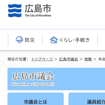
防災
くらし・手続き
現在の位置：
トップページ
>
広島市議会
>
傍聴
> 本
市議会とは
議員紹