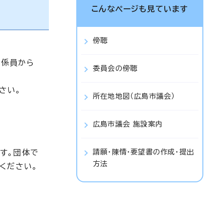
こんなページも見ています
傍聴
当係員から
委員会の傍聴
さい。
所在地地図（広島市議会）
広島市議会 施設案内
請願・陳情・要望書の作成・提出
す。団体で
方法
ください。