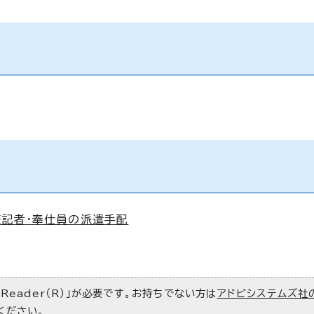
記者・奉仕員の派遣手配
 Reader（R）」が必要です。お持ちでない方は
アドビシステムズ社
ください。