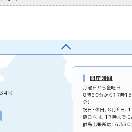
開庁時間
月曜日から金曜日
34号
8時30分から17時1
分）
祝日・休日、8月6日、
窓口へは、17時までに
似島出張所は16時30