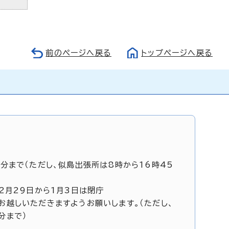
前のページへ戻る
トップページへ戻る
5分まで（ただし、似島出張所は8時から16時45
12月29日から1月3日は閉庁
お越しいただきますようお願いします。（ただし、
分まで）