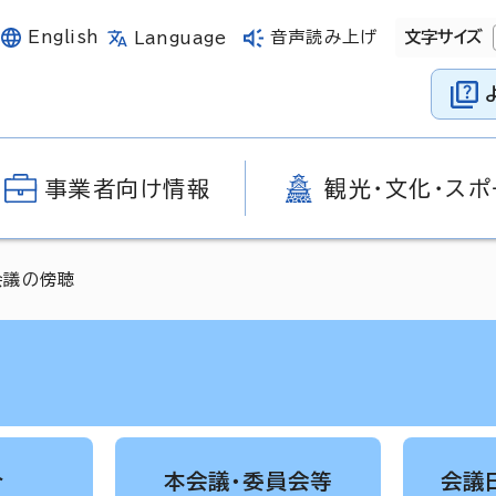
English
音声読み上げ
文字サイズ
Language
事業者向け情報
観光・文化・スポ
会議の傍聴
介
本会議・委員会等
会議