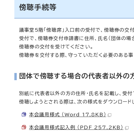
傍聴手続等
議事堂5階「傍聴席」入口前の受付で、傍聴券の交
受付で、傍聴券交付申請書に住所、氏名（団体の場
傍聴券の交付を受けてください。
傍聴券を交付する際、守っていただく必要のある事
団体で傍聴する場合の代表者以外の
別紙に代表者以外の方の住所・氏名を記載し、受付
傍聴しようとされる際は、次の様式をダウンロード
本会議用様式 （Word 17.8KB）
本会議用様式記入例 （PDF 257.2KB）