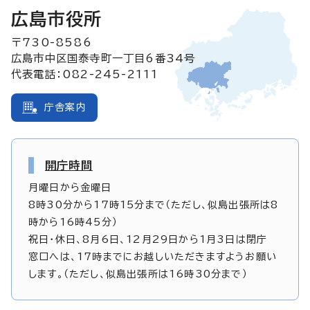
広島市役所
〒730-8586
広島市中区国泰寺町一丁目6番34号
代表電話：082-245-2111
庁舎案内
開庁時間
月曜日から金曜日
8時30分から17時15分まで（ただし、似島出張所は8
時から16時45分）
祝日・休日、8月6日、12月29日から1月3日は閉庁
窓口へは、17時までにお越しいただきますようお願い
します。（ただし、似島出張所は16時30分まで）