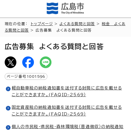
現在の位置：
トップページ
>
よくある質問と回答
>
税金 よくあ
る質問と回答
> 広告募集 よくある質問と回答
広告募集 よくある質問と回答
ページ番号
1001596
軽自動車税の納税通知書を送付する封筒に広告を載せる
ことができますか。(FAQID-2569）
固定資産税の納税通知書を送付する封筒に広告を載せる
ことができますか。(FAQID-2569）
個人の市民税・県民税・森林環境税（普通徴収）の納税通知