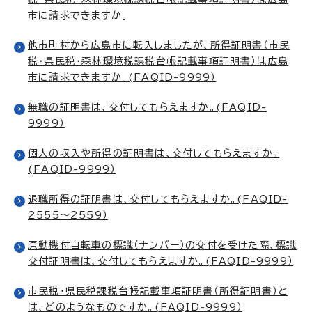
市に請求できますか。
他市町村から広島市に転入しましたが、所得証明書（市民
税・県民税・森林環境税課税台帳記載事項証明書）は広島
市に請求できますか。(FAQID-9999）
無職の証明書は、交付してもらえますか。(FAQID-
9999）
個人の収入や所得の証明書は、交付してもらえますか。
(FAQID-9999）
退職所得の証明書は、交付してもらえますか。(FAQID-
2555～2559）
原動機付自転車の標識（ナンバー）の交付を受けた際、標識
交付証明書は、交付してもらえますか。(FAQID-9999）
市民税・県民税課税台帳記載事項証明書（所得証明書）と
は、どのようなものですか。(FAQID-9999）