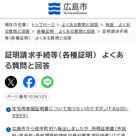
現在の位置：
トップページ
>
よくある質問と回答
>
税金 よくあ
る質問と回答
>
各種証明 よくある質問と回答
> 証明請求手続
等（各種証明） よくある質問と回答
証明請求手続等（各種証明） よくあ
る質問と回答
ページ番号
1036123
住宅用家屋証明書について知りたいのですが。(FAQID-
9999)
広島市から他市町村へ転出しましたが、所得証明書（市民
税・県民税・森林環境税課税台帳記載事項証明書）は広島