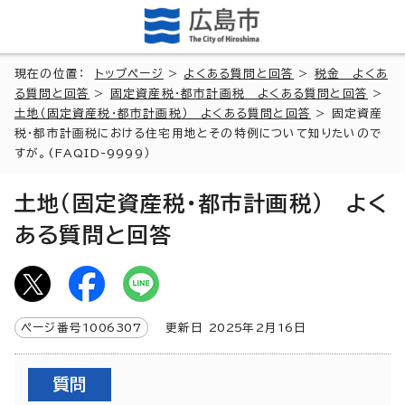
現在の位置：
トップページ
>
よくある質問と回答
>
税金 よくあ
る質問と回答
>
固定資産税・都市計画税 よくある質問と回答
>
土地（固定資産税・都市計画税） よくある質問と回答
> 固定資産
税・都市計画税における住宅用地とその特例について知りたいので
すが。(FAQID-9999）
土地（固定資産税・都市計画税） よく
ある質問と回答
ページ番号
1006307
更新日
2025
年2月
16
日
質問