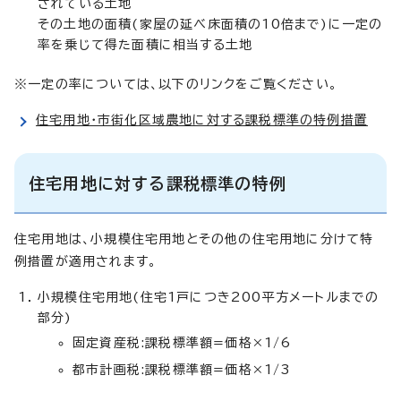
されている土地
その土地の面積(家屋の延べ床面積の10倍まで)に一定の
率を乗じて得た面積に相当する土地
※一定の率については、以下のリンクをご覧ください。
住宅用地・市街化区域農地に対する課税標準の特例措置
住宅用地に対する課税標準の特例
住宅用地は、小規模住宅用地とその他の住宅用地に分けて特
例措置が適用されます。
小規模住宅用地(住宅1戸につき200平方メートルまでの
部分)
固定資産税:課税標準額=価格×1/6
都市計画税:課税標準額=価格×1/3