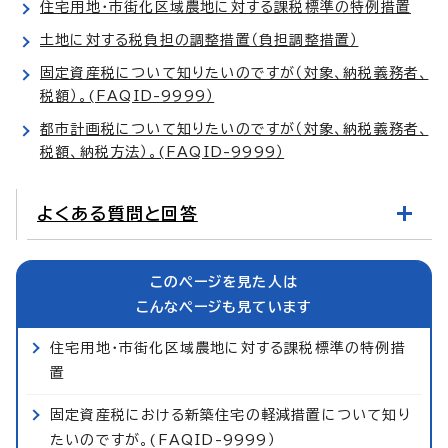
住宅用地・市街化区域農地に対する課税標準の特例措置
土地に対する税負担の調整措置（負担調整措置）
固定資産税について知りたいのですが（対象、納税義務者、
税額）。(FAQID-9999）
都市計画税について知りたいのですが（対象、納税義務者、
税額、納税方法）。(FAQID-9999）
よくある質問と回答
このページを見た人は
こんなページも見ています
住宅用地・市街化区域農地に対する課税標準の特例措
置
固定資産税における新築住宅の軽減措置について知り
たいのですが。(FAQID-9999）