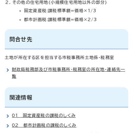
その他の住宅用地(小規模住宅用地以外の部分)
固定資産税:課税標準額=価格×1/3
都市計画税:課税標準額=価格×2/3
問合せ先
土地が所在する区を担当する市税事務所土地係・税務室
財政局税務部及び市税事務所・税務室の所在地・連絡先一
覧
関連情報
01 固定資産税の課税のしくみ
02 都市計画税の課税のしくみ