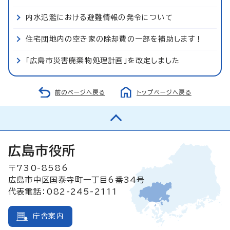
内水氾濫における避難情報の発令について
住宅団地内の空き家の除却費の一部を補助します！
「広島市災害廃棄物処理計画」を改定しました
前のページへ戻る
トップページへ戻る
広島市役所
〒730-8586
広島市中区国泰寺町一丁目6番34号
代表電話：082-245-2111
庁舎案内