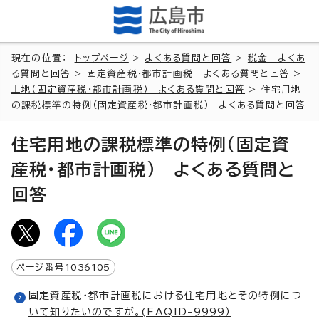
現在の位置：
トップページ
>
よくある質問と回答
>
税金 よくあ
る質問と回答
>
固定資産税・都市計画税 よくある質問と回答
>
土地（固定資産税・都市計画税） よくある質問と回答
> 住宅用地
の課税標準の特例（固定資産税・都市計画税） よくある質問と回答
住宅用地の課税標準の特例（固定資
産税・都市計画税） よくある質問と
回答
ページ番号
1036105
固定資産税・都市計画税における住宅用地とその特例につ
いて知りたいのですが。(FAQID-9999）