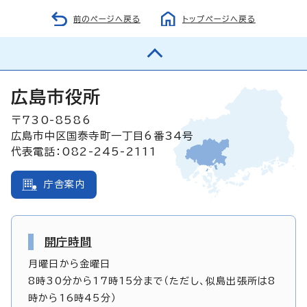
前のページへ戻る
トップページへ戻る
広島市役所
〒730-8586
広島市中区国泰寺町一丁目6番34号
代表電話：082-245-2111
庁舎案内
開庁時間
月曜日から金曜日
8時30分から17時15分まで（ただし、似島出張所は8
時から16時45分）