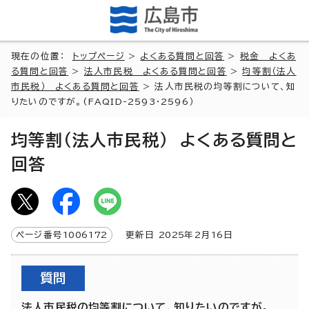
現在の位置：
トップページ
>
よくある質問と回答
>
税金 よくあ
る質問と回答
>
法人市民税 よくある質問と回答
>
均等割（法人
市民税） よくある質問と回答
> 法人市民税の均等割について、知
りたいのですが。(FAQID-2593・2596）
均等割（法人市民税） よくある質問と
回答
ページ番号
1006172
更新日
2025
年2月
16
日
質問
法人市民税の均等割について、知りたいのですが。