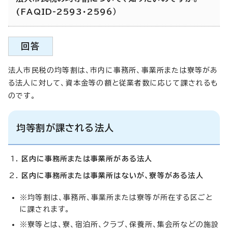
(FAQID-2593・2596）
回答
法人市民税の均等割は、市内に事務所、事業所または寮等があ
る法人に対して、資本金等の額と従業者数に応じて課されるも
のです。
均等割が課される法人
区内に事務所または事業所がある法人
区内に事務所または事業所はないが、寮等がある法人
※均等割は、事務所、事業所または寮等が所在する区ごと
に課されます。
※寮等とは、寮、宿泊所、クラブ、保養所、集会所などの施設