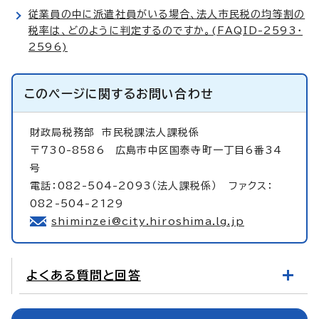
従業員の中に派遣社員がいる場合、法人市民税の均等割の
税率は、どのように判定するのですか。(FAQID-2593・
2596)
このページに関する
お問い合わせ
財政局税務部
市民税課法人課税係
〒730-8586 広島市中区国泰寺町一丁目6番34
号
電話：082-504-2093（法人課税係） ファクス：
082-504-2129
shiminzei@city.hiroshima.lg.jp
よくある質問と回答