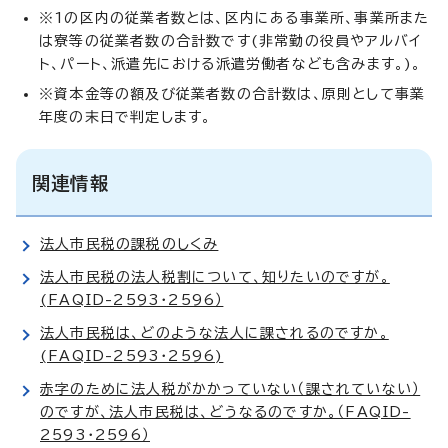
※1の区内の従業者数とは、区内にある事業所、事業所また
は寮等の従業者数の合計数です(非常勤の役員やアルバイ
ト、パート、派遣先における派遣労働者なども含みます。)。
※資本金等の額及び従業者数の合計数は、原則として事業
年度の末日で判定します。
関連情報
法人市民税の課税のしくみ
法人市民税の法人税割について、知りたいのですが。
(FAQID-2593・2596）
法人市民税は、どのような法人に課されるのですか。
(FAQID-2593・2596)
赤字のために法人税がかかっていない（課されていない）
のですが、法人市民税は、どうなるのですか。（FAQID-
2593・2596）