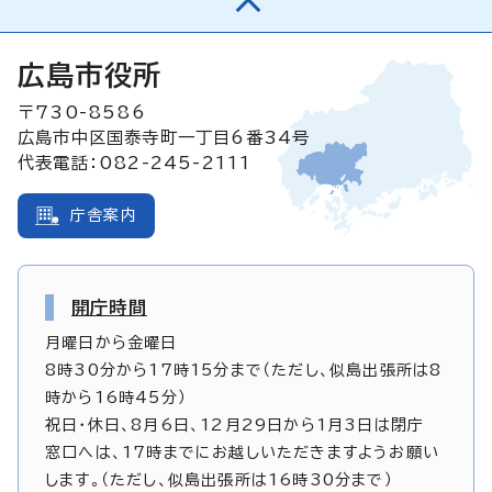
広島市役所
〒730-8586
広島市中区国泰寺町一丁目6番34号
代表電話：082-245-2111
庁舎案内
開庁時間
月曜日から金曜日
8時30分から17時15分まで（ただし、似島出張所は8
時から16時45分）
祝日・休日、8月6日、12月29日から1月3日は閉庁
窓口へは、17時までにお越しいただきますようお願い
します。（ただし、似島出張所は16時30分まで）