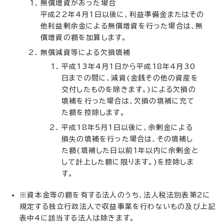
無償増資があった場合
平成22年4月1日以後に、利益準備金またはその
他利益剰余金による無償増資を行った場合は、無
償増資の額を加算します。
無償減資等による欠損填補
平成13年4月1日から平成18年4月30
日までの間に、減資(金銭その他の資産を
交付したものを除きます。)による欠損の
填補を行った場合は、欠損の填補に充て
た額を控除します。
平成18年5月1日以後に、余剰金による
損失の填補を行った場合は、その填補し
た額(填補した日以前1年以内に余剰金と
して計上した額に限ります。)を控除しま
す。
※資本金等の額を有する法人のうち、法人税法別表第2に
規定する独立行政法人で収益事業を行わないもの及び上記
表中4に該当する法人は除きます。