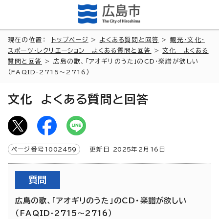
現在の位置：
トップページ
>
よくある質問と回答
>
観光・文化・
スポーツ・レクリエーション よくある質問と回答
>
文化 よくある
質問と回答
> 広島の歌、「アオギリのうた」のCD・楽譜が欲しい
（FAQID-2715～2716）
文化 よくある質問と回答
ページ番号
1002459
更新日
2025
年2月
16
日
質問
広島の歌、「アオギリのうた」のCD・楽譜が欲しい
（FAQID-2715～2716）