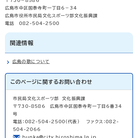
〒730－8586
広島市中区国泰寺町一丁目6－34
広島市役所市民局文化スポーツ部文化振興課
電話 082-504-2500
関連情報
広島の歌について
このページに関する
お問い合わせ
市民局文化スポーツ部
文化振興課
〒730-8586 広島市中区国泰寺町一丁目6番34
号
電話：082-504-2500（代表） ファクス：082-
504-2066
bunka@city.hiroshima.lg.jp