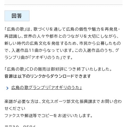
回答
「広島の歌」は、歌づくりを通して広島の個性や魅力を再発見・
再認識し、世界の人々や都市とのつながりを大切にしながら、
新しい時代の広島文化を発信するため、市民から公募したもの
で、入選作品11曲からなっています。この入選作品のうち、グ
ランプリ曲が「アオギリのうた」です。
「広島の歌」CDの販売は御好評につき終了いたしました。
音源は以下のリンクからダウンロードできます
広島の歌グランプリ「アオギリのうた」
楽譜が必要な方は、文化スポーツ部文化振興課までお問い合わ
せください
ファクスや郵送等でコピーをお送りいたします。