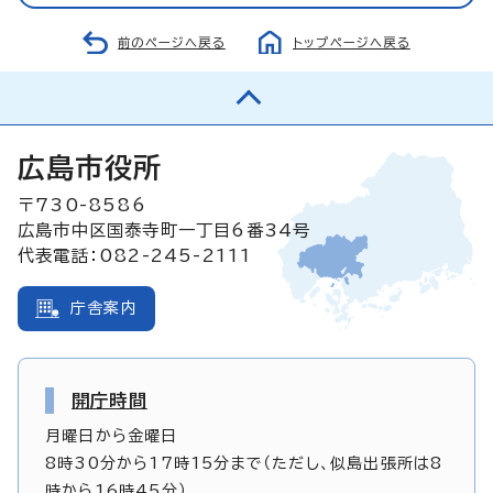
前のページへ戻る
トップページへ戻る
広島市役所
〒730-8586
広島市中区国泰寺町一丁目6番34号
代表電話：082-245-2111
庁舎案内
開庁時間
月曜日から金曜日
8時30分から17時15分まで（ただし、似島出張所は8
時から16時45分）