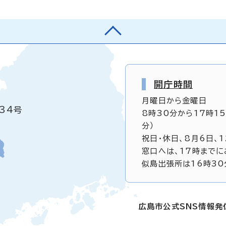
開庁時間
月曜日から金曜日
34号
8時30分から17時1
分）
祝日・休日、8月6日、
窓口へは、17時までに
似島出張所は16時30
広島市公式SNS情報発