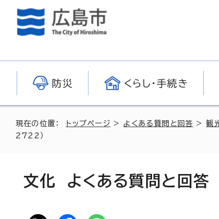
防災
くらし・手続き
現在の位置：
トップページ
>
よくある質問と回答
>
観
2722）
文化 よくある質問と回答