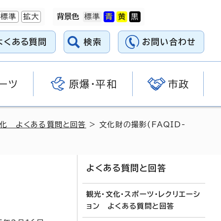
標準
拡大
背景色
よくある質問
検索
お問い合わせ
ーツ
原爆・平和
市政
化 よくある質問と回答
> 文化財の撮影(FAQID-
よくある質問と回答
観光・文化・スポーツ・レクリエーシ
ョン よくある質問と回答