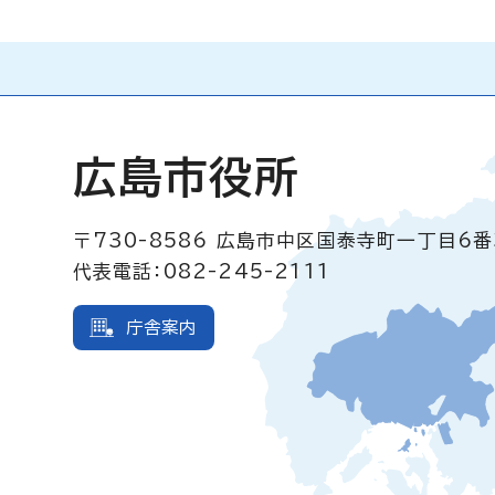
広島市役所
〒730-8586
広島市中区国泰寺町一丁目6番
代表電話：082-245-2111
庁舎案内