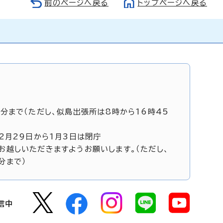
前のページへ戻る
トップページへ戻る
5分まで（ただし、似島出張所は8時から16時45
12月29日から1月3日は閉庁
お越しいただきますようお願いします。（ただし、
分まで）
信中