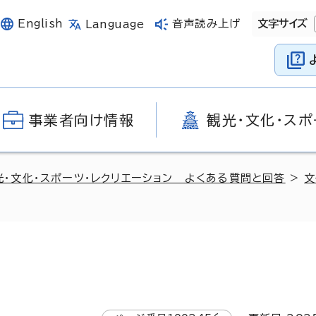
English
音声読み上げ
文字サイズ
Language
事業者向け情報
観光・文化・スポ
光・文化・スポーツ・レクリエーション よくある質問と回答
>
文