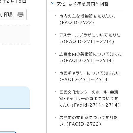
5
年2月
16
日
文化 よくある質問と回答
で印刷
市内の主な博物館を知りたい。
(FAQID-2722）
アステールプラザについて知りた
い(FAQID-2711～2714)
広島市内の美術館について知りた
い（FAQID-2711～2714）
市民ギャラリーについて知りたい
（FAQID-2711～2714）
区民文化センターのホール・会議
室・ギャラリーの貸出について知
りたい(Faqid-2711～2714)
広島市の文化財について知りた
い。(FAQID-2722）