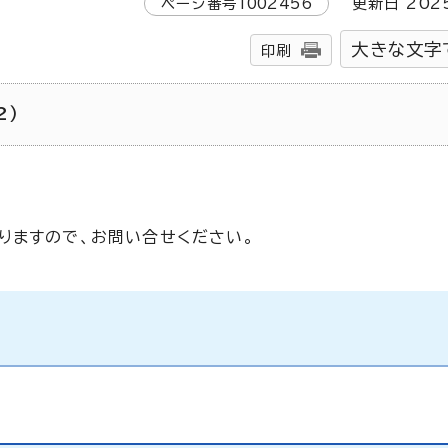
ページ番号
1002456
更新日
202
大きな文字
印刷
2）
りますので、お問い合せください。