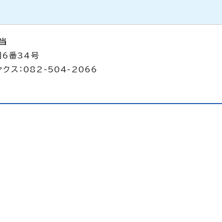
当
目6番34号
クス：082-504-2066