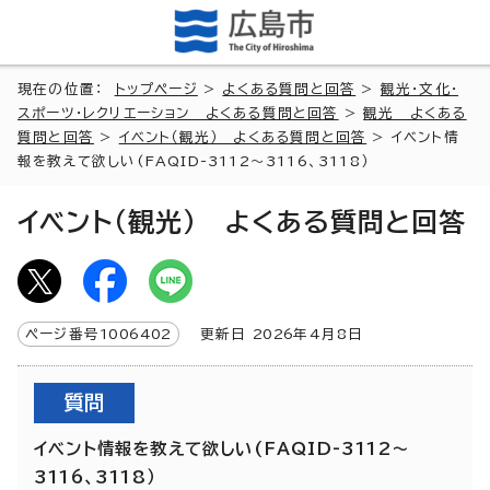
現在の位置：
トップページ
>
よくある質問と回答
>
観光・文化・
スポーツ・レクリエーション よくある質問と回答
>
観光 よくある
質問と回答
>
イベント（観光） よくある質問と回答
> イベント情
報を教えて欲しい(FAQID-3112～3116、3118）
イベント（観光） よくある質問と回答
ページ番号
1006402
更新日
2026
年4月8日
質問
イベント情報を教えて欲しい(FAQID-3112～
3116、3118）