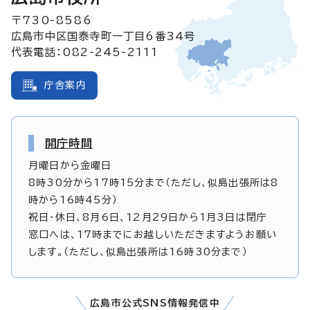
〒730-8586
広島市中区国泰寺町一丁目6番34号
代表電話：082-245-2111
庁舎案内
開庁時間
月曜日から金曜日
8時30分から17時15分まで（ただし、似島出張所は8
時から16時45分）
祝日・休日、8月6日、12月29日から1月3日は閉庁
窓口へは、17時までにお越しいただきますようお願い
します。（ただし、似島出張所は16時30分まで）
広島市公式SNS情報発信中