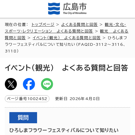
現在の位置：
トップページ
>
よくある質問と回答
>
観光・文化・
スポーツ・レクリエーション よくある質問と回答
>
観光 よくある
質問と回答
>
イベント（観光） よくある質問と回答
> ひろしまフ
ラワーフェスティバルについて知りたい(FAQID-3112～3116、
3118）
イベント（観光） よくある質問と回答
ページ番号
1002452
更新日
2026
年4月8日
質問
ひろしまフラワーフェスティバルについて知りたい