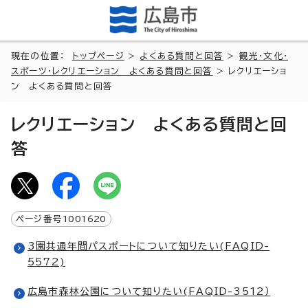
現在の位置：
トップページ
>
よくある質問と回答
>
観光・文化・
スポーツ・レクリエーション よくある質問と回答
> レクリエーショ
ン よくある質問と回答
レクリエーション よくある質問と回
答
ページ番号
1001620
3園共通年間パスポートについて知りたい(FAQID-
5572)
広島市森林公園について知りたい(FAQID-3512）