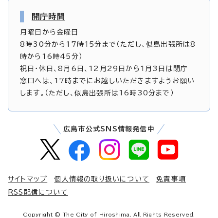
開庁時間
月曜日から金曜日
8時30分から17時15分まで（ただし、似島出張所は8
時から16時45分）
祝日・休日、8月6日、12月29日から1月3日は閉庁
窓口へは、17時までにお越しいただきますようお願い
します。（ただし、似島出張所は16時30分まで）
広島市公式SNS情報発信中
サイトマップ
個人情報の取り扱いについて
免責事項
RSS配信について
Copyright © The City of Hiroshima. All Rights Reserved.