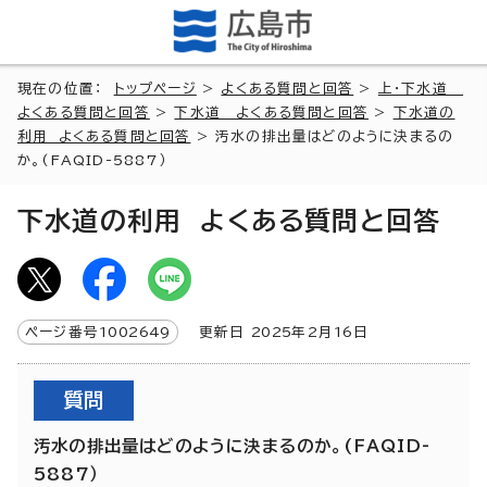
現在の位置：
トップページ
>
よくある質問と回答
>
上・下水道
よくある質問と回答
>
下水道 よくある質問と回答
>
下水道の
利用 よくある質問と回答
> 汚水の排出量はどのように決まるの
か。(FAQID-5887）
下水道の利用 よくある質問と回答
ページ番号
1002649
更新日
2025
年2月
16
日
質問
汚水の排出量はどのように決まるのか。(FAQID-
5887）