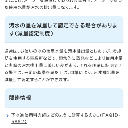
※ただし、メーターを設置しておられる場合は、メーターで計っ
た使用水量が汚水の排出量になります。
汚水の量を減量して認定できる場合がありま
す(減量認定制度)
通常は、お使いの水の使用水量を汚水排出量としますが、冷却
塔を使用する事業所などで、恒常的に蒸発などにより使用水量
と実際の汚水排出量に著しい差があり、それを明確に証明でき
る場合は、一定の基準を満たせば、申請により、汚水排出量を
減量して認定することができます。
関連情報
下水道使用料の額はどのように計算するのか。(FAQID-
5887）