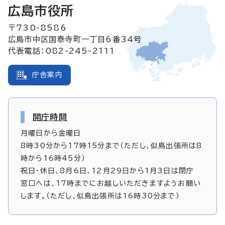
広島市役所
〒730-8586
広島市中区国泰寺町一丁目6番34号
代表電話：082-245-2111
庁舎案内
開庁時間
月曜日から金曜日
8時30分から17時15分まで（ただし、似島出張所は8
時から16時45分）
祝日・休日、8月6日、12月29日から1月3日は閉庁
窓口へは、17時までにお越しいただきますようお願い
します。（ただし、似島出張所は16時30分まで）