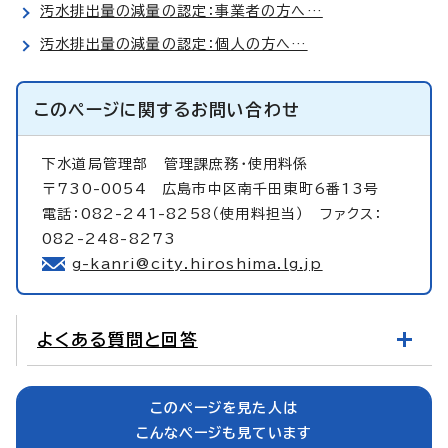
汚水排出量の減量の認定：事業者の方へ…
汚水排出量の減量の認定：個人の方へ…
このページに関する
お問い合わせ
下水道局管理部
管理課庶務・使用料係
〒730-0054 広島市中区南千田東町6番13号
電話：082-241-8258（使用料担当） ファクス：
082-248-8273
g-kanri@city.hiroshima.lg.jp
よくある質問と回答
このページを見た人は
こんなページも見ています