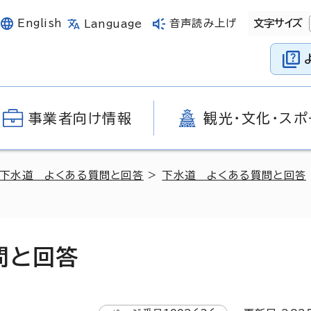
English
音声読み上げ
文字サイズ
Language
事業者向け情報
観光・文化・スポ
・下水道 よくある質問と回答
>
下水道 よくある質問と回答
問と回答