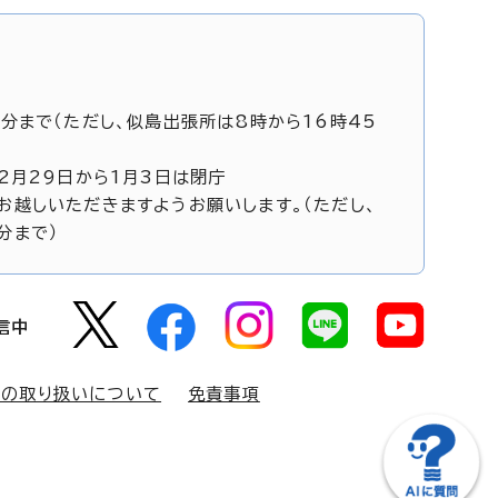
5分まで（ただし、似島出張所は8時から16時45
12月29日から1月3日は閉庁
お越しいただきますようお願いします。（ただし、
分まで）
信中
報の取り扱いについて
免責事項