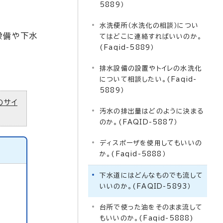
5889）
水洗便所（水洗化の相談）につい
設備や下水
てはどこに連絡すればいいのか。
(Faqid-5889）
排水設備の設置やトイレの水洗化
について相談したい。(Faqid-
5889）
のサイ
汚水の排出量はどのように決まる
のか。(FAQID-5887）
ディスポーザを使用してもいいの
か。(Faqid-5888）
下水道にはどんなものでも流して
いいのか。(FAQID-5893）
台所で使った油をそのまま流して
もいいのか。(Faqid-5888)