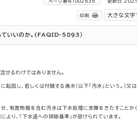
ページ番号
1002636
更新日
202
大きな文字
印刷
いいのか。(FAQID-5893）
も流せるわけではありません。
）に起因し、若しくは付随する廃水（以下「汚水」という。）又
させ、有害物質を含む汚水は下水処理に支障をきたすことか
により、「下水道への排除基準」が設けられています。