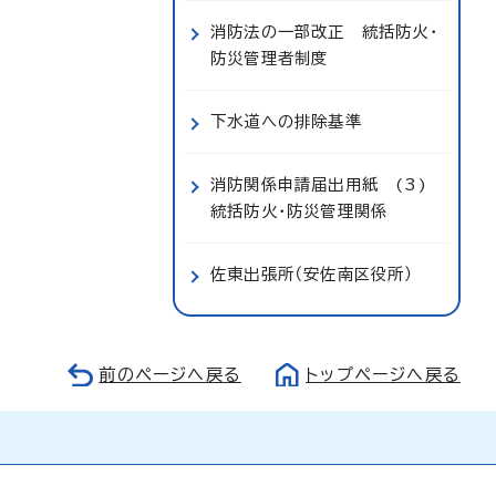
消防法の一部改正 統括防火・
防災管理者制度
下水道への排除基準
消防関係申請届出用紙 (3)
統括防火・防災管理関係
佐東出張所（安佐南区役所）
前のページへ戻る
トップページへ戻る