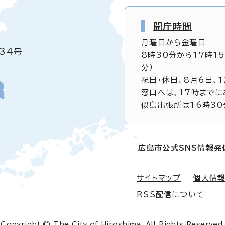
開庁時間
月曜日から金曜日
34号
8時30分から17時1
分）
祝日・休日、8月6日、
窓口へは、17時までに
似島出張所は16時30
広島市公式SNS情報発
サイトマップ
個人情
RSS配信について
Copyright © The City of Hiroshima. All Rights Reserved.