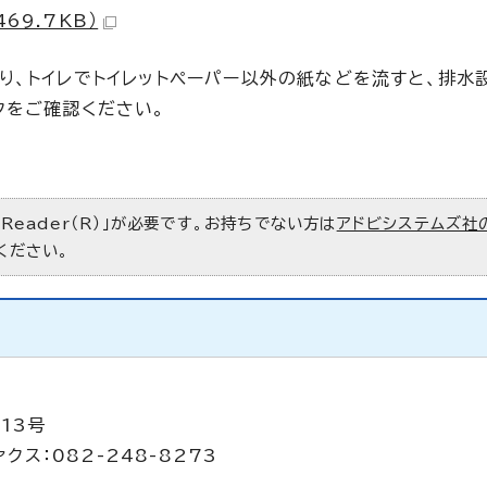
69.7KB）
り、トイレでトイレットペーパー以外の紙などを流すと、排水
クをご確認ください。
 Reader（R）」が必要です。お持ちでない方は
アドビシステムズ社
ください。
13号
クス：082-248-8273