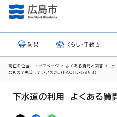
防災
くらし・手続き
現在の位置：
トップページ
>
よくある質問と回答
>
上
なものでも流していいのか。(FAQID-5893）
下水道の利用 よくある質