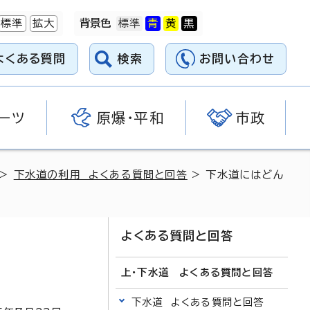
標準
拡大
背景色
よくある質問
検索
お問い合わせ
ーツ
原爆・平和
市政
>
下水道の利用 よくある質問と回答
> 下水道にはどん
よくある質問と回答
上・下水道 よくある質問と回答
下水道 よくある質問と回答