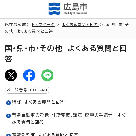
現在の位置：
トップページ
>
よくある質問と回答
> 国・県・市・そ
の他 よくある質問と回答
国・県・市・その他 よくある質問と回
答
ページ番号
1001548
特許 よくある質問と回答
普通自動車の登録、住所変更、譲渡、廃車の手続き よく
ある質問と回答
運転免許証 よくある質問と回答