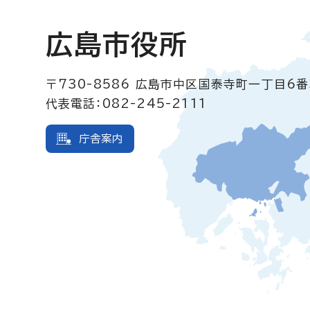
広島市役所
〒730-8586
広島市中区国泰寺町一丁目6番
代表電話：082-245-2111
庁舎案内