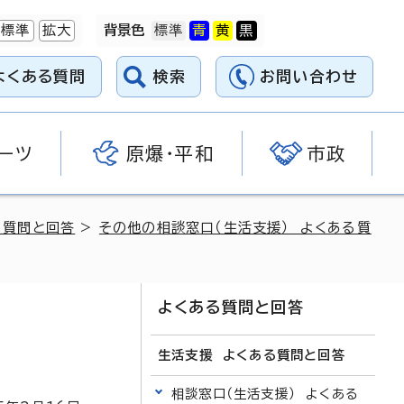
標準
拡大
背景色
よくある質問
検索
お問い合わせ
ーツ
原爆・平和
市政
る質問と回答
>
その他の相談窓口（生活支援） よくある質
よくある質問と回答
生活支援 よくある質問と回答
相談窓口（生活支援） よくある