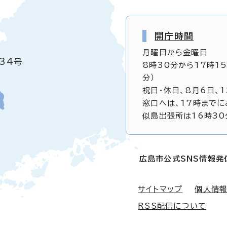
開庁時間
月曜日から金曜日
34号
8時30分から17時1
分）
祝日・休日、8月6日、
窓口へは、17時までに
似島出張所は16時30
広島市公式SNS情報発
サイトマップ
個人情
RSS配信について