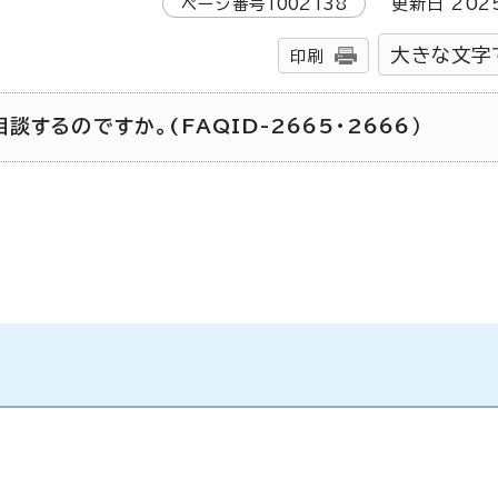
ページ番号
1002138
更新日
202
大きな文字
印刷
するのですか。(FAQID-2665・2666）