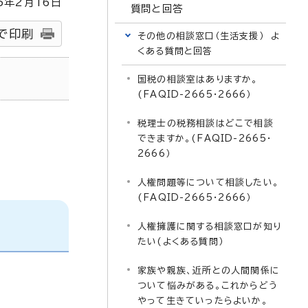
5
年2月
16
日
質問と回答
で印刷
その他の相談窓口（生活支援） よ
くある質問と回答
国税の相談室はありますか。
(FAQID-2665・2666）
税理士の税務相談はどこで相談
できますか。(FAQID-2665・
2666）
人権問題等について相談したい。
(FAQID-2665・2666）
人権擁護に関する相談窓口が知り
たい(よくある質問）
家族や親族、近所との人間関係に
ついて悩みがある。これからどう
やって生きていったらよいか。