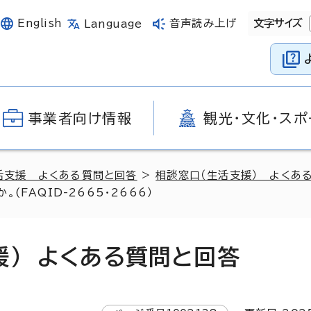
English
音声読み上げ
文字サイズ
Language
事業者向け情報
観光・文化・スポ
活支援 よくある質問と回答
>
相談窓口（生活支援） よくあ
FAQID-2665・2666）
援） よくある質問と回答