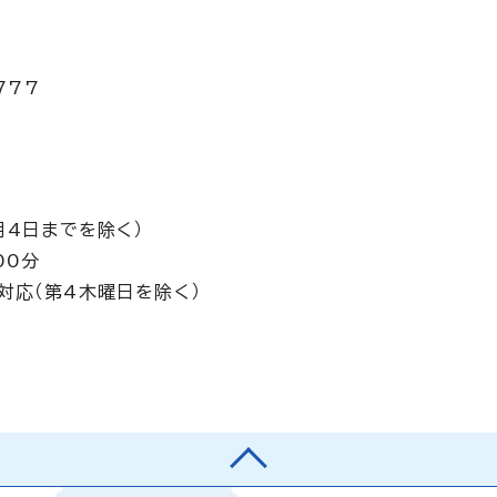
777
月4日までを除く）
00分
対応（第4木曜日を除く）