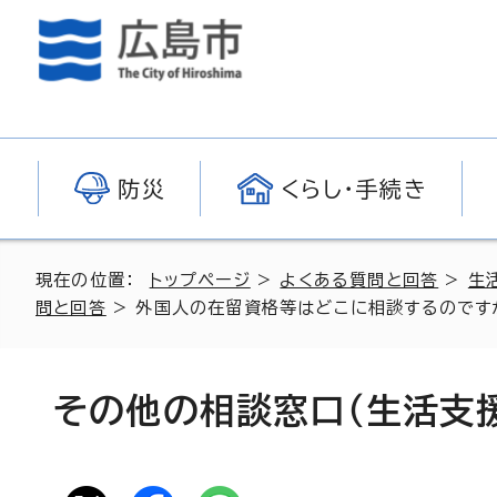
防災
くらし・手続き
現在の位置：
トップページ
>
よくある質問と回答
>
生
問と回答
> 外国人の在留資格等はどこに相談するのですか。(
その他の相談窓口（生活支