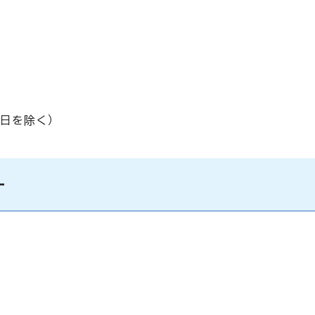
日を除く）
ー