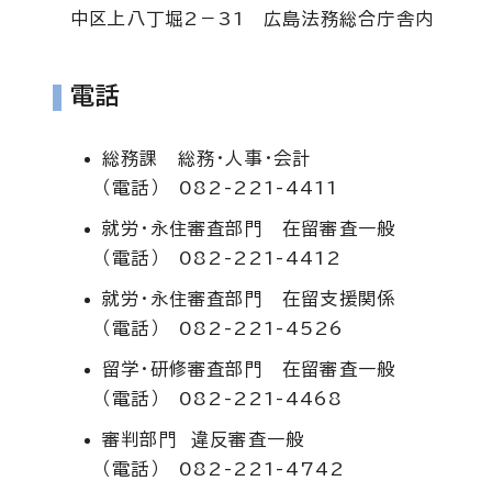
中区上八丁堀2－31 広島法務総合庁舎内
電話
総務課 総務・人事・会計
（電話） 082-221-4411
就労・永住審査部門 在留審査一般
（電話） 082-221-4412
就労・永住審査部門 在留支援関係
（電話） 082-221-4526
留学・研修審査部門 在留審査一般
（電話） 082-221-4468
審判部門 違反審査一般
（電話） 082-221-4742