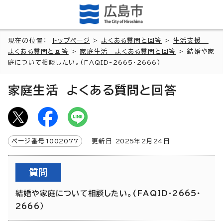
現在の位置：
トップページ
>
よくある質問と回答
>
生活支援
よくある質問と回答
>
家庭生活 よくある質問と回答
> 結婚や家
庭について相談したい。(FAQID-2665・2666）
家庭生活 よくある質問と回答
ページ番号
1002077
更新日
2025
年2月
24
日
質問
結婚や家庭について相談したい。(FAQID-2665・
2666）