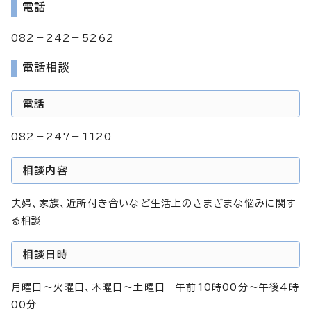
電話
082－242－5262
電話相談
電話
082－247－1120
相談内容
夫婦、家族、近所付き合いなど生活上のさまざまな悩みに関す
る相談
相談日時
月曜日～火曜日、木曜日～土曜日 午前10時00分～午後4時
00分