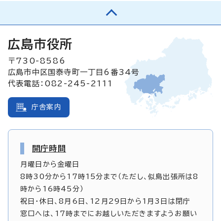
広島市役所
〒730-8586
広島市中区国泰寺町一丁目6番34号
代表電話：082-245-2111
庁舎案内
開庁時間
月曜日から金曜日
8時30分から17時15分まで（ただし、似島出張所は8
時から16時45分）
祝日・休日、8月6日、12月29日から1月3日は閉庁
窓口へは、17時までにお越しいただきますようお願い