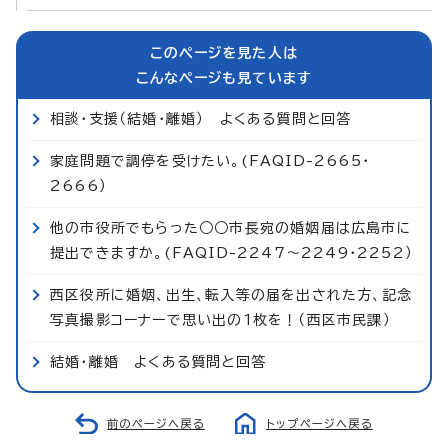
このページを見た人は
こんなページも見ています
相談・支援（結婚・離婚） よくある質問と回答
家庭問題で調停を受けたい。(FAQID-2665・
2666）
他の市役所でもらった○○市長宛の婚姻届は広島市に
提出できますか。(FAQID-2247～2249・2252）
西区役所に婚姻、出生、転入等の届を出された方、記念
写真撮影コーナーで思い出の1枚を！（西区市民課）
結婚・離婚 よくある質問と回答
前のページへ戻る
トップページへ戻る