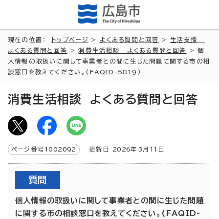
現在の位置：
トップページ
>
よくある質問と回答
>
生活支援
よくある質問と回答
>
消費生活相談 よくある質問と回答
> 個
人情報の取扱いに関して事業者との間に生じた問題に関する市の相
談窓口を教えてください。(FAQID-5819）
消費生活相談 よくある質問と回答
ページ番号
1002092
更新日
2026
年3月
11
日
質問
個人情報の取扱いに関して事業者との間に生じた問題
に関する市の相談窓口を教えてください。(FAQID-