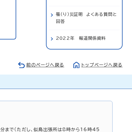
罹（り）災証明 よくある質問と
回答
2022年 報道関係資料
前のページへ戻る
トップページへ戻る
5分まで（ただし、似島出張所は8時から16時45