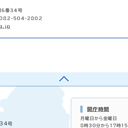
目6番34号
082-504-2802
g.jp
開庁時間
月曜日から金曜日
34号
8時30分から17時1