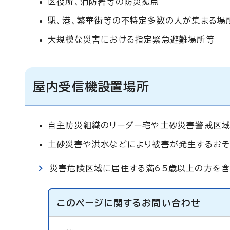
区役所、消防署等の防災拠点
駅、港、繁華街等の不特定多数の人が集まる場
大規模な災害における指定緊急避難場所等
屋内受信機設置場所
自主防災組織のリーダー宅や土砂災害警戒区域
土砂災害や洪水などにより被害が発生するおそ
災害危険区域に居住する満65歳以上の方を
このページに関する
お問い合わせ