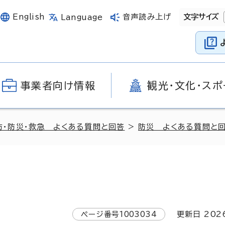
English
音声読み上げ
文字サイズ
Language
事業者向け情報
観光・文化・スポ
防・防災・救急 よくある質問と回答
>
防災 よくある質問と
ページ番号
1003034
更新日
202