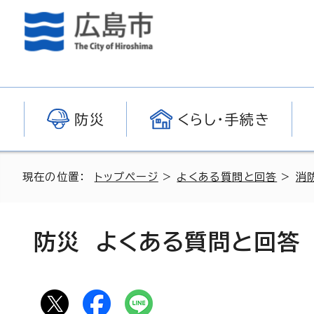
防災
くらし・手続き
現在の位置：
トップページ
>
よくある質問と回答
>
消
防災 よくある質問と回答