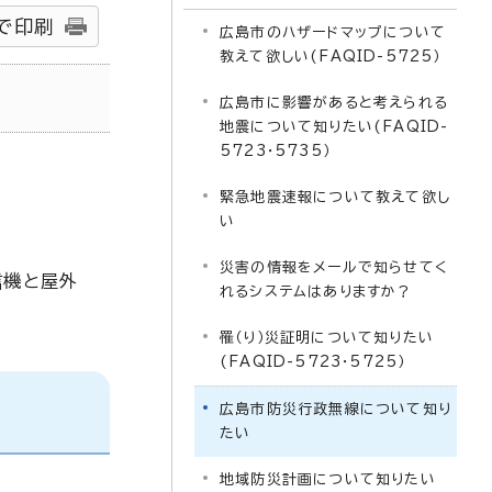
で印刷
広島市のハザードマップについて
教えて欲しい(FAQID-5725）
広島市に影響があると考えられる
地震について知りたい(FAQID-
5723・5735）
緊急地震速報について教えて欲し
い
災害の情報をメールで知らせてく
信機と屋外
れるシステムはありますか？
罹（り）災証明について知りたい
(FAQID-5723・5725）
広島市防災行政無線について知り
たい
地域防災計画について知りたい