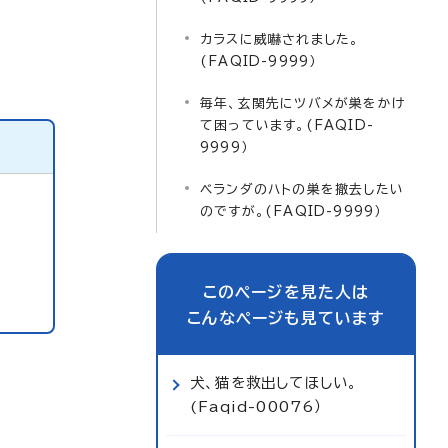
カラスに威嚇されました。
(FAQID-9999）
毎年、玄関先にツバメが巣をかけ
て困っています。(FAQID-
9999）
ベランダのハトの巣を撤去したい
のですが。(FAQID-9999）
このページを見た人は
こんなページも見ています
犬、猫を救出してほしい。
(Faqid-00076）