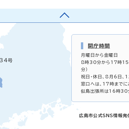
開庁時間
月曜日から金曜日
34号
8時30分から17時1
分）
祝日・休日、8月6日、
窓口へは、17時までに
似島出張所は16時30
広島市公式SNS情報発