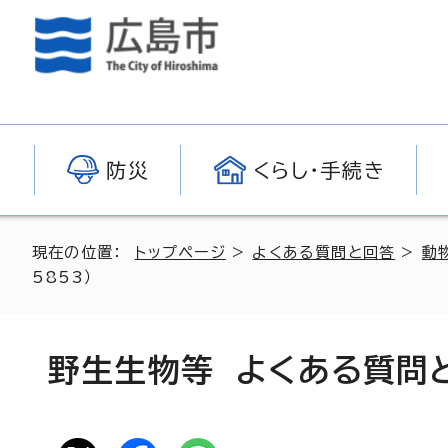
防災
くらし・手続き
現在の位置：
トップページ
>
よくある質問と回答
>
動
5853）
野生生物等 よくある質問