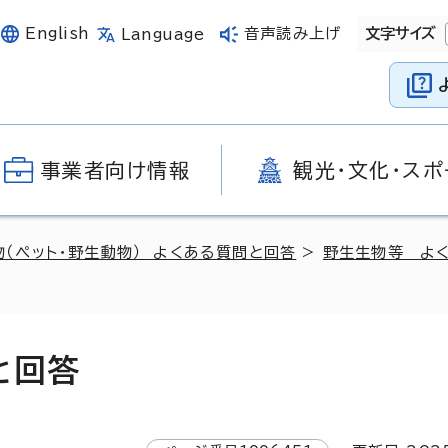
English
音声読み上げ
文字サイズ
Language
事業者向け情報
観光・文化・スポ
物（ペット・野生動物） よくある質問と回答
>
野生生物等 よ
と回答