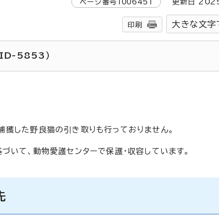
ページ番号
1006451
更新日
202
大きな文字
印刷
D-5853）
捕獲した野良猫の引き取りも行っておりません。
基づいて、動物愛護センターで保護・収容しています。
先