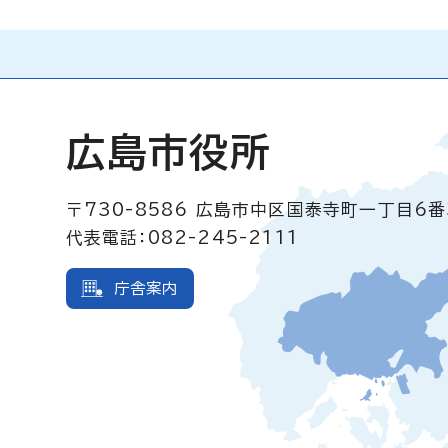
広島市役所
〒730-8586
広島市中区国泰寺町一丁目6番
代表電話：082-245-2111
庁舎案内