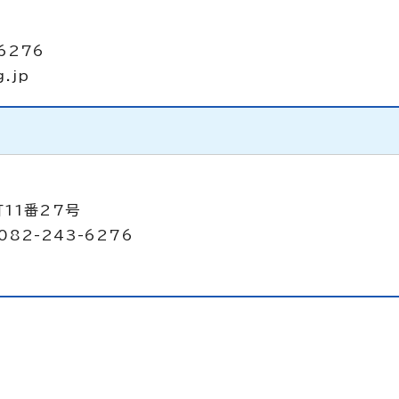
6276
g.jp
11番27号
082-243-6276