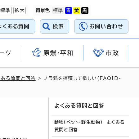
標準
拡大
背景色
よくある質問
検索
お問い合わせ
ーツ
原爆・平和
市政
くある質問と回答
> ノラ猫を捕獲して欲しい(FAQID-
よくある質問と回答
動物（ペット・野生動物） よくある
質問と回答