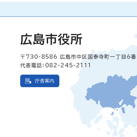
広島市役所
〒730-8586
広島市中区国泰寺町一丁目6番
代表電話：082-245-2111
庁舎案内