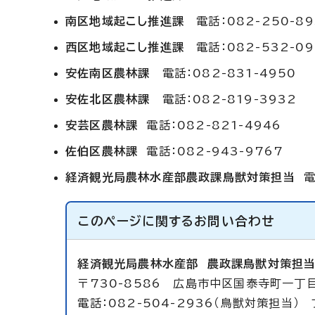
南区地域起こし推進課
電話：082-250-89
西区地域起こし推進課
電話：082-532-09
安佐南区農林課
電話：082-831-4950
安佐北区農林課
電話：082-819-3932
安芸区農林課
電話：082-821-4946
佐伯区農林課
電話：082-943-9767
経済観光局農林水産部農政課鳥獣対策担当
電
このページに関する
お問い合わせ
経済観光局農林水産部
農政課鳥獣対策担
〒730-8586 広島市中区国泰寺町一丁
電話：082-504-2936（鳥獣対策担当） 