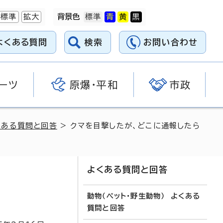
標準
拡大
背景色
よくある質問
検索
お問い合わせ
ーツ
原爆・平和
市政
くある質問と回答
> クマを目撃したが、どこに通報したら
よくある質問と回答
動物（ペット・野生動物） よくある
質問と回答