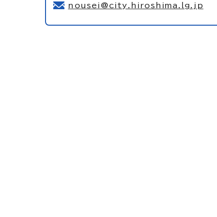
nousei@city.hiroshima.lg.jp