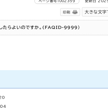
ページ番号
1002359
更新日
202
大きな文字
印刷
たらよいのですか。(FAQID-9999）
20
04