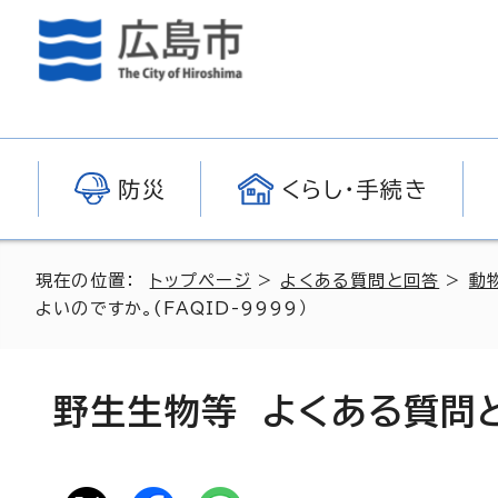
防災
くらし・手続き
現在の位置：
トップページ
>
よくある質問と回答
>
動
よいのですか。(FAQID-9999）
野生生物等 よくある質問