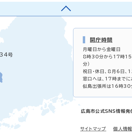
開庁時間
月曜日から金曜日
34号
8時30分から17時1
分）
祝日・休日、8月6日、
窓口へは、17時までに
似島出張所は16時30
広島市公式SNS情報発
サイトマップ
個人情