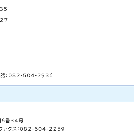
35
27
話：082-504-2936
当
目6番34号
ファクス：082-504-2259