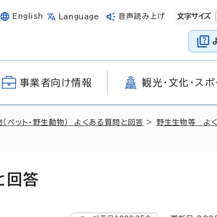
English
音声読み上げ
文字サイズ
Language
事業者向け情報
観光・文化・スポ
物（ペット・野生動物） よくある質問と回答
>
野生生物等 よ
と回答