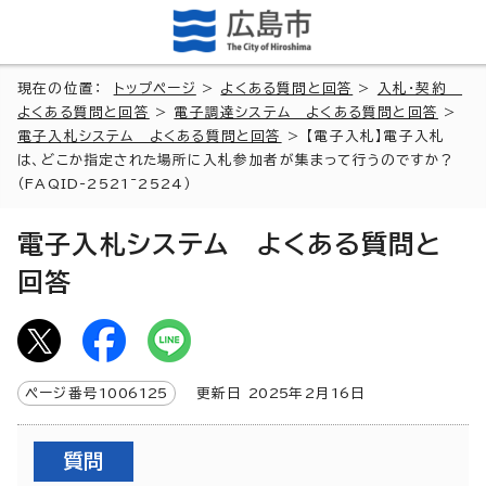
現在の位置：
トップページ
>
よくある質問と回答
>
入札・契約
よくある質問と回答
>
電子調達システム よくある質問と回答
>
電子入札システム よくある質問と回答
> 【電子入札】電子入札
は、どこか指定された場所に入札参加者が集まって行うのですか？
（FAQID-2521~2524）
電子入札システム よくある質問と
回答
ページ番号
1006125
更新日
2025
年2月
16
日
質問