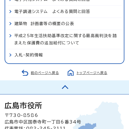
電子調達システム よくある質問と回答
建築物 計画書等の概要の公表
平成25年生活扶助基準改定に関する最高裁判決を踏
まえた保護費の追加給付について
入札・契約情報
前のページへ戻る
トップページへ戻る
広島市役所
〒730-8586
広島市中区国泰寺町一丁目6番34号
代表電話：082-245-2111