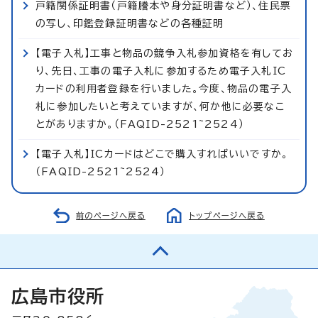
戸籍関係証明書（戸籍謄本や身分証明書など）、住民票
の写し、印鑑登録証明書などの各種証明
【電子入札】工事と物品の競争入札参加資格を有してお
り、先日、工事の電子入札に参加するため電子入札IC
カードの利用者登録を行いました。今度、物品の電子入
札に参加したいと考えていますが、何か他に必要なこ
とがありますか。（FAQID-2521~2524）
【電子入札】ICカードはどこで購入すればいいですか。
（FAQID-2521~2524）
前のページへ戻る
トップページへ戻る
広島市役所