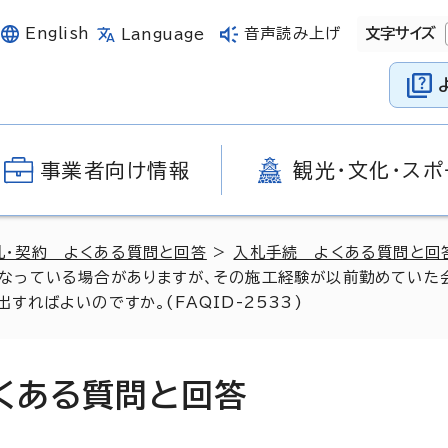
English
音声読み上げ
文字サイズ
Language
事業者向け情報
観光・文化・スポ
札・契約 よくある質問と回答
>
入札手続 よくある質問と回
なっている場合がありますが、その施工経験が以前勤めていた会
ればよいのですか。(FAQID-2533)
よくある質問と回答