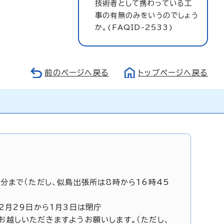
技術者として携わっている工
事の有無のみをいうのでしょう
か。(FAQID-2533)
前のページへ戻る
トップページへ戻る
5分まで（ただし、似島出張所は8時から16時45
12月29日から1月3日は閉庁
お越しいただきますようお願いします。（ただし、