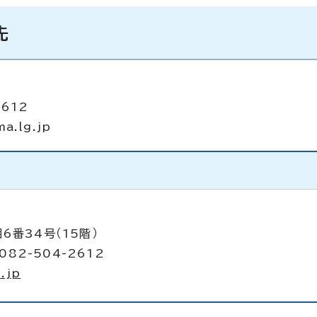
先
2612
ma.lg.jp
6番34号（15階）
082-504-2612
.jp