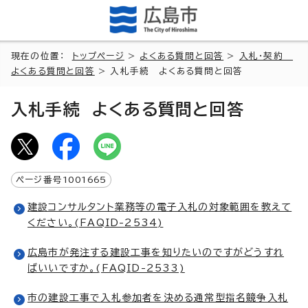
現在の位置：
トップページ
>
よくある質問と回答
>
入札・契約
よくある質問と回答
> 入札手続 よくある質問と回答
入札手続 よくある質問と回答
ページ番号
1001665
建設コンサルタント業務等の電子入札の対象範囲を教えて
ください。(FAQID-2534)
広島市が発注する建設工事を知りたいのですがどうすれ
ばいいですか。(FAQID-2533)
市の建設工事で入札参加者を決める通常型指名競争入札