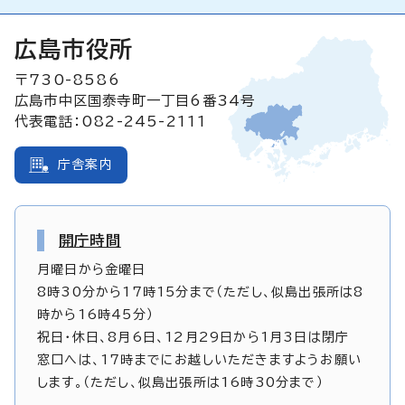
広島市役所
〒730-8586
広島市中区国泰寺町一丁目6番34号
代表電話：082-245-2111
庁舎案内
開庁時間
月曜日から金曜日
8時30分から17時15分まで（ただし、似島出張所は8
時から16時45分）
祝日・休日、8月6日、12月29日から1月3日は閉庁
窓口へは、17時までにお越しいただきますようお願い
します。（ただし、似島出張所は16時30分まで）