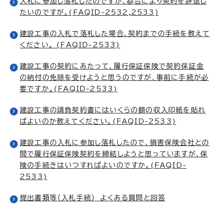
入札に参加し落札したのですが、都合により契約を辞退し
たいのですが。(FAQID-2532,2533)
建設工事の入札で落札した場合、契約までの手続を教えて
ください。 (FAQID-2533)
建設工事の契約にあたって、履行保証保険で契約保証金
の納付の免除を受けようと思うのですが、事前に手続が必
要ですか。(FAQID-2533)
建設工事の請負契約書にはいくらの額の収入印紙を貼れ
ばよいのか教えてください。(FAQID-2533)
建設工事の入札に参加し落札したので、損害保険会社との
間で履行保証保険契約を締結しようと思っていますが、保
険の手続きはいつすればよいのですか。(FAQID-
2533)
提出書類等（入札手続） よくある質問と回答