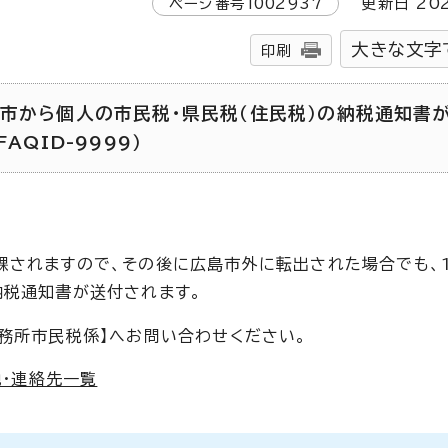
ページ番号
1002937
更新日
20
大きな文字
印刷
市から個人の市民税・県民税（住民税）の納税通知書
AQID-9999）
課されますので、その後に広島市外に転出された場合でも、
納税通知書が送付されます。
事務所市民税係】へお問い合わせください。
・連絡先一覧