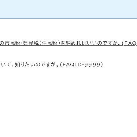
市民税・県民税（住民税）を納めればいいのですか。(FAQI
て、知りたいのですが。(FAQID-9999）