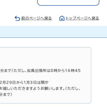
前のページへ戻る
トップページへ戻る
5分まで（ただし、似島出張所は8時から16時45
12月29日から1月3日は閉庁
お越しいただきますようお願いします。（ただし、
分まで）