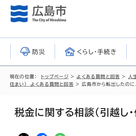
防災
くらし・手続き
現在の位置：
トップページ
>
よくある質問と回答
>
人
住まい） よくある質問と回答
> 広島市から転出したのに、
税金に関する相談（引越し・