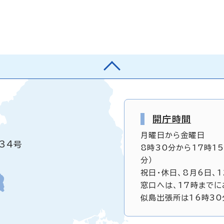
開庁時間
月曜日から金曜日
34号
8時30分から17時1
分）
祝日・休日、8月6日、
窓口へは、17時までに
似島出張所は16時30