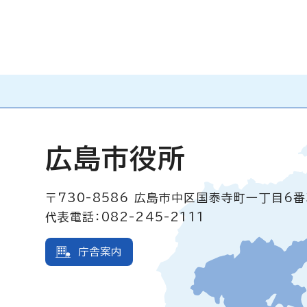
広島市役所
〒730-8586
広島市中区国泰寺町一丁目6番
代表電話：082-245-2111
庁舎案内