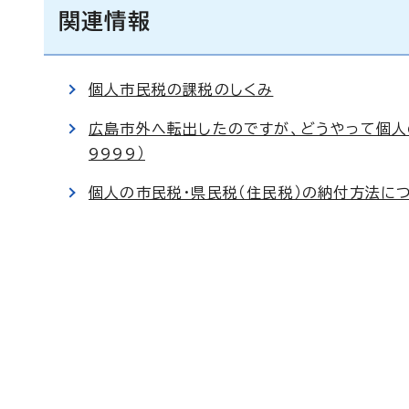
関連情報
個人市民税の課税のしくみ
広島市外へ転出したのですが、どうやって個人の
9999）
個人の市民税・県民税（住民税）の納付方法につい