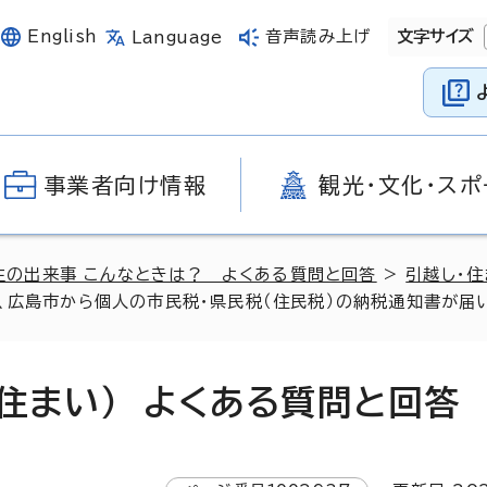
English
音声読み上げ
文字サイズ
Language
事業者向け情報
観光・文化・スポ
生の出来事 こんなときは？ よくある質問と回答
>
引越し・
広島市から個人の市民税・県民税（住民税）の納税通知書が届いた
住まい） よくある質問と回答