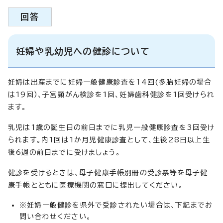
回答
妊婦や乳幼児への健診について
妊婦は出産までに妊婦一般健康診査を14回(多胎妊婦の場合
は19回）、子宮頸がん検診を1回、妊婦歯科健診を1回受けられ
ます。
乳児は1歳の誕生日の前日までに乳児一般健康診査を3回受け
られます。内1回は1か月児健康診査として、生後28日以上生
後6週の前日までに受けましょう。
健診を受けるときは、母子健康手帳別冊の受診票等を母子健
康手帳とともに医療機関の窓口に提出してください。
※妊婦一般健診を県外で受診されたい場合は、下記までお
問い合わせください。