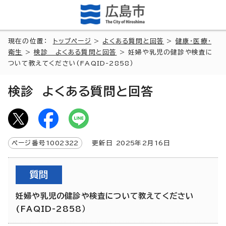
現在の位置：
トップページ
>
よくある質問と回答
>
健康・医療・
衛生
>
検診 よくある質問と回答
> 妊婦や乳児の健診や検査に
ついて教えてください(FAQID-2858）
検診 よくある質問と回答
ページ番号
1002322
更新日
2025
年2月
16
日
質問
妊婦や乳児の健診や検査について教えてください
(FAQID-2858）