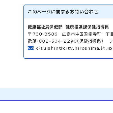
このページに関する
お問い合わせ
健康福祉局保健部
健康推進課保健指導係
〒730-8586 広島市中区国泰寺町一丁目
電話：082-504-2290（保健指導係） フ
k-suishin@city.hiroshima.lg.jp