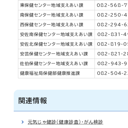
東保健センター地域支えあい課
082-568-
南保健センター地域支えあい課
082-250-4
西保健センター地域支えあい課
082-294-6
安佐南保健センター地域支えあい課
082-831-4
安佐北保健センター地域支えあい課
082-819-0
安芸保健センター地域支えあい課
082-821-2
佐伯保健センター地域支えあい課
082-943-9
健康福祉局保健部健康推進課
082-504-2
関連情報
元気じゃ健診（健康診査）・がん検診