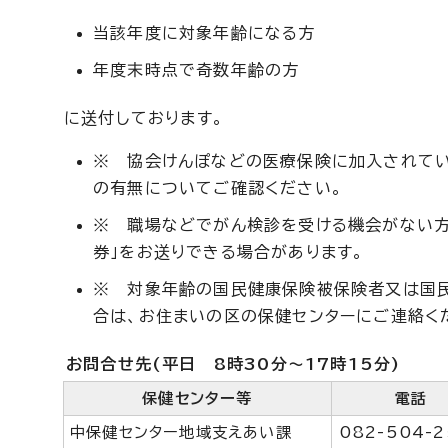
当該年度に対象年齢になる方
年度末時点で奇数年齢の方
に送付しております。
※ 協会けんぽなどの医療保険に加入されて
の有無についてご確認ください。
※ 職場などでがん検診を受ける機会がない方
券」をお送りできる場合があります。
※ 対象年齢の国民健康保険被保険者又は国民
合は、お住まいの区の保健センターにご連絡く
お問合せ先
(平日 8時30分～17時15分)
保健センター等
電話
中保健センター地域支えあい課
082-504-2