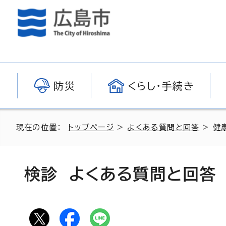
防災
くらし・手続き
現在の位置：
トップページ
>
よくある質問と回答
>
健
検診 よくある質問と回答