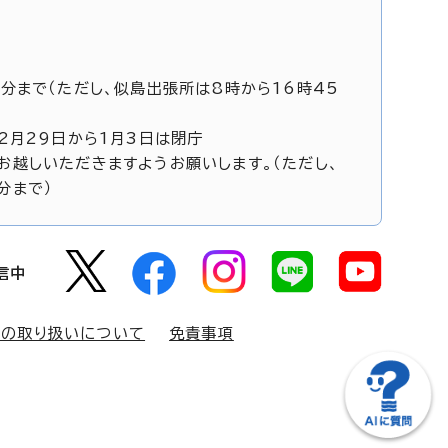
5分まで（ただし、似島出張所は8時から16時45
12月29日から1月3日は閉庁
お越しいただきますようお願いします。（ただし、
分まで）
信中
報の取り扱いについて
免責事項