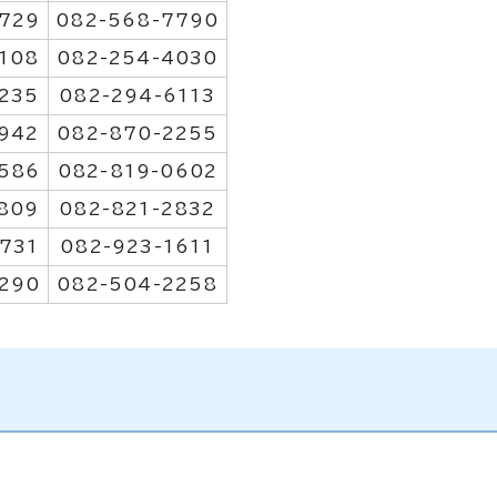
7729
082-568-7790
108
082-254-4030
235
082-294-6113
942
082-870-2255
586
082-819-0602
809
082-821-2832
731
082-923-1611
290
082-504-2258