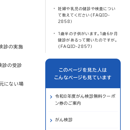
妊婦や乳児の健診や検査につい
て教えてください(FAQID-
2858）
1歳半の子供がいます。1歳6か月
健診があるって聞いたのですが。
検診の実施
(FAQID-2857）
検診の受診
このページを見た人は
こんなページも見ています
元にない場
令和8年度がん検診無料クーポ
ン券のご案内
がん検診