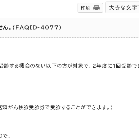
大きな文字
印刷
。(FAQID-4077）
受診する機会のない以下の方が対象で、2年度に1回受診で
宮頸がん検診受診券で受診することができます。)
ので、