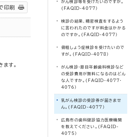
がん検診等を受けたいのですが。
で印刷
(FAQID-4077）
検診の結果、精密検査をするよう
に言われたのですが料金はかかる
のですか。(FAQID-4077）
骨粗しょう症検診を受けたいので
すが。(FAQID-4078）
きます。
がん検診・節目年齢歯科検診など
の受診費用が無料になるのはどん
な人ですか。(FAQID-4077・
4076）
乳がん検診の受診券が届きませ
ん。(FAQID-4077）
広島市の歯科健診協力医療機関
を教えてください。(FAQID-
4075）