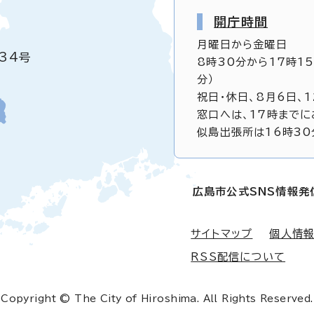
開庁時間
月曜日から金曜日
34号
8時30分から17時1
分）
祝日・休日、8月6日、
窓口へは、17時までに
似島出張所は16時30
広島市公式SNS情報発
サイトマップ
個人情
RSS配信について
Copyright © The City of Hiroshima. All Rights Reserved.