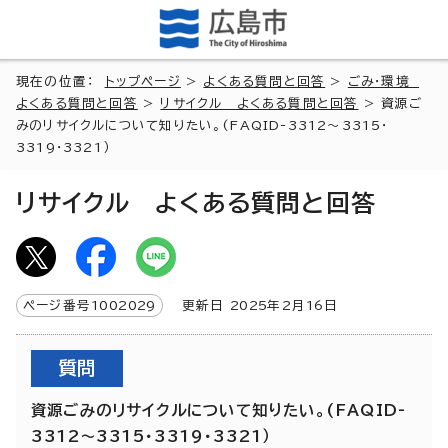
現在の位置：
トップページ
>
よくある質問と回答
>
ごみ・環境
よくある質問と回答
>
リサイクル よくある質問と回答
> 資源ご
みのリサイクルについて知りたい。(FAQID-3312～3315・
3319・3321）
リサイクル よくある質問と回答
ページ番号
1002029
更新日
2025
年2月
16
日
質問
資源ごみのリサイクルについて知りたい。(FAQID-
3312～3315・3319・3321）