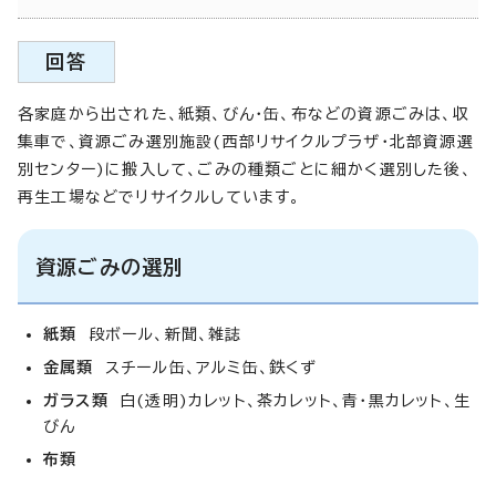
回答
各家庭から出された、紙類、びん・缶、布などの資源ごみは、収
集車で、資源ごみ選別施設(西部リサイクルプラザ・北部資源選
別センター)に搬入して、ごみの種類ごとに細かく選別した後、
再生工場などでリサイクルしています。
資源ごみの選別
紙類
段ボール、新聞、雑誌
金属類
スチール缶、アルミ缶、鉄くず
ガラス類
白(透明)カレット、茶カレット、青・黒カレット、生
びん
布類