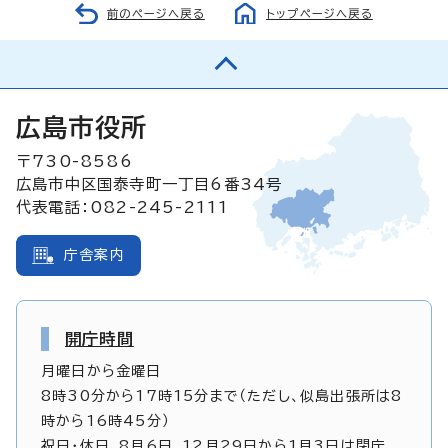
前のページへ戻る
トップページへ戻る
広島市役所
〒730-8586
広島市中区国泰寺町一丁目6番34号
代表電話：082-245-2111
庁舎案内
開庁時間
月曜日から金曜日
8時30分から17時15分まで（ただし、似島出張所は8
時から16時45分）
祝日・休日、8月6日、12月29日から1月3日は閉庁