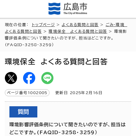
現在の位置：
トップページ
>
よくある質問と回答
>
ごみ・環境
よくある質問と回答
>
環境保全 よくある質問と回答
> 環境影
響評価条例について聞きたいのですが、担当はどこですか。
(FAQID-3258・3259）
環境保全 よくある質問と回答
ページ番号
1002005
更新日
2025
年2月
16
日
質問
環境影響評価条例について聞きたいのですが、担当は
どこですか。(FAQID-3258・3259）