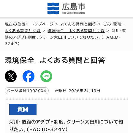
現在の位置：
トップページ
>
よくある質問と回答
>
ごみ・環境
よくある質問と回答
>
環境保全 よくある質問と回答
> 河川・道
路のアダプト制度、クリーン太田川について知りたい。(FAQID-
3247）
環境保全 よくある質問と回答
ページ番号
1002004
更新日
2026
年3月
18
日
質問
河川・道路のアダプト制度、クリーン太田川について知
りたい。(FAQID-3247）