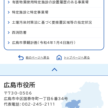
有害物質使用特定施設の設置履歴のある事業場
特定施設と特定事業場
土壌汚染対策法に基づく要措置区域等の指定状況
西消防署
広島市景観計画（令和4年1月4日施行）
前のページへ戻る
トップページへ戻る
広島市役所
〒730-8586
広島市中区国泰寺町一丁目6番34号
代表電話：082-245-2111