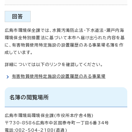
回答
広島市環境保全課では、水質汚濁防止法・下水道法・瀬戸内海
環境保全特別措置法に基づいて本市へ届け出られた内容を基
に、有害物質使用特定施設の設置履歴のある事業場名簿を作
成しています。
詳細については以下のリンクを確認してください。
有害物質使用特定施設の設置履歴のある事業場
名簿の閲覧場所
広島市環境局環境保全課(市役所本庁舎4階)
〒730-8586広島市中区国泰寺町一丁目6番34号
電話:082-504-2188(直通)