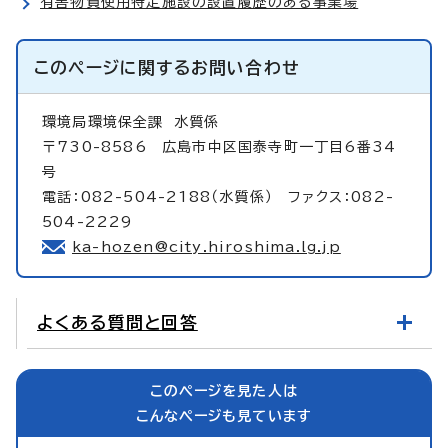
有害物質使用特定施設の設置履歴のある事業場
このページに関する
お問い合わせ
環境局環境保全課
水質係
〒730-8586 広島市中区国泰寺町一丁目6番34
号
電話：082-504-2188（水質係） ファクス：082-
504-2229
ka-hozen@city.hiroshima.lg.jp
よくある質問と回答
このページを見た人は
こんなページも見ています