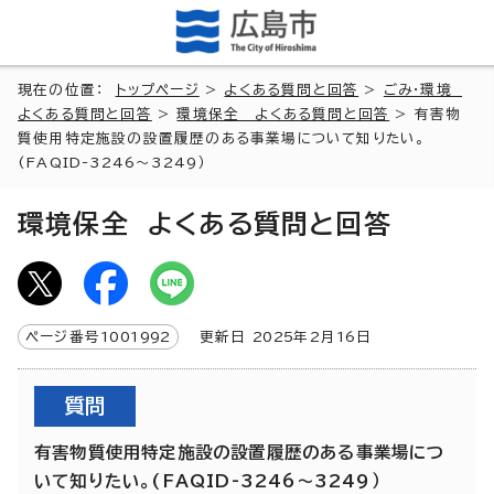
現在の位置：
トップページ
>
よくある質問と回答
>
ごみ・環境
よくある質問と回答
>
環境保全 よくある質問と回答
> 有害物
質使用特定施設の設置履歴のある事業場について知りたい。
(FAQID-3246～3249）
環境保全 よくある質問と回答
ページ番号
1001992
更新日
2025
年2月
16
日
質問
有害物質使用特定施設の設置履歴のある事業場につ
いて知りたい。(FAQID-3246～3249）