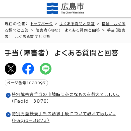
現在の位置：
トップページ
>
よくある質問と回答
>
福祉 よくあ
る質問と回答
>
障害者（福祉） よくある質問と回答
> 手当（障害
者） よくある質問と回答
手当（障害者） よくある質問と回答
ページ番号
1028097
特別障害者手当の申請時に必要なものを教えてほしい。
（Faqid－3878）
特別児童扶養手当の請求手続について教えてほしい。
（Faqid－3873）