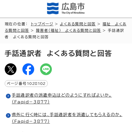
現在の位置：
トップページ
>
よくある質問と回答
>
福祉 よくあ
る質問と回答
>
障害者（福祉） よくある質問と回答
> 手話通訳
者 よくある質問と回答
手話通訳者 よくある質問と回答
ページ番号
1028102
手話通訳者の派遣申込はどのようにすればよいか。
（Faqid－3877）
県外に行く時には、手話通訳者を派遣してもらえるのか。
（Faqid－3877）