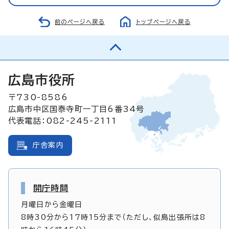
前のページへ戻る
トップページへ戻る
広島市役所
〒730-8586
広島市中区国泰寺町一丁目6番34号
代表電話：082-245-2111
庁舎案内
開庁時間
月曜日から金曜日
8時30分から17時15分まで（ただし、似島出張所は8