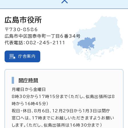
広島市役所
〒730-8586
広島市中区国泰寺町一丁目6番34号
代表電話：082-245-2111
庁舎案内
開庁時間
月曜日から金曜日
8時30分から17時15分まで（ただし、似島出張所は8
時から16時45分）
祝日・休日、8月6日、12月29日から1月3日は閉庁
窓口へは、17時までにお越しいただきますようお願い
します。（ただし、似島出張所は16時30分まで）