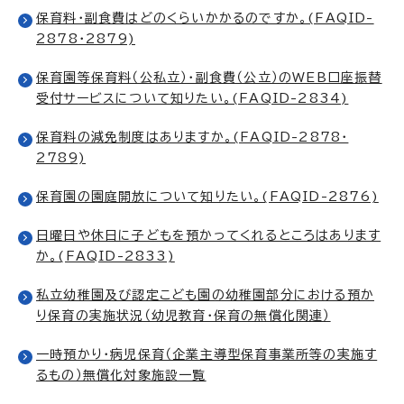
保育料・副食費はどのくらいかかるのですか。(FAQID-
2878・2879)
保育園等保育料（公私立）・副食費（公立）のWEB口座振替
受付サービスについて知りたい。(FAQID-2834)
保育料の減免制度はありますか。(FAQID-2878・
2789)
保育園の園庭開放について知りたい。(FAQID-2876)
日曜日や休日に子どもを預かってくれるところはあります
か。(FAQID-2833)
私立幼稚園及び認定こども園の幼稚園部分における預か
り保育の実施状況（幼児教育・保育の無償化関連）
一時預かり・病児保育（企業主導型保育事業所等の実施す
るもの）無償化対象施設一覧