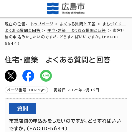
現在の位置：
トップページ
>
よくある質問と回答
>
まちづくり
よくある質問と回答
>
住宅・建築 よくある質問と回答
> 市営店
舗の申込みをしたいのですが、どうすればいいですか。(FAQID-
5644）
住宅・建築 よくある質問と回答
ページ番号
1002595
更新日
2025
年2月
16
日
質問
市営店舗の申込みをしたいのですが、どうすればいい
ですか。(FAQID-5644）