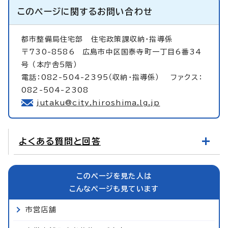
このページに関する
お問い合わせ
都市整備局住宅部
住宅政策課収納・指導係
〒730-8586 広島市中区国泰寺町一丁目6番34
号 （本庁舎5階）
電話：082-504-2395（収納・指導係） ファクス：
082-504-2308
jutaku@city.hiroshima.lg.jp
よくある質問と回答
このページを見た人は
こんなページも見ています
市営店舗