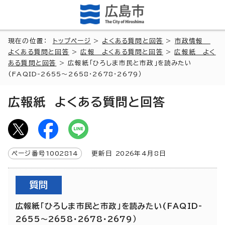
現在の位置：
トップページ
>
よくある質問と回答
>
市政情報
よくある質問と回答
>
広報 よくある質問と回答
>
広報紙 よく
ある質問と回答
> 広報紙「ひろしま市民と市政」を読みたい
(FAQID-2655～2658・2678・2679）
広報紙 よくある質問と回答
ページ番号
1002814
更新日
2026
年4月8日
質問
広報紙「ひろしま市民と市政」を読みたい(FAQID-
2655～2658・2678・2679）