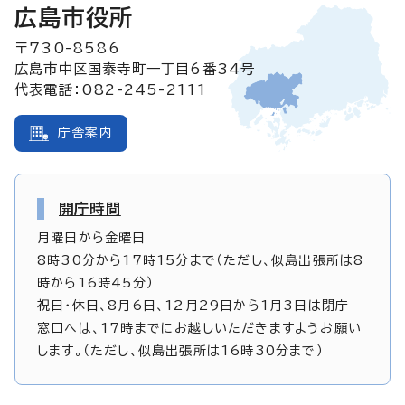
広島市役所
〒730-8586
広島市中区国泰寺町一丁目6番34号
代表電話：082-245-2111
庁舎案内
開庁時間
月曜日から金曜日
8時30分から17時15分まで（ただし、似島出張所は8
時から16時45分）
祝日・休日、8月6日、12月29日から1月3日は閉庁
窓口へは、17時までにお越しいただきますようお願い
します。（ただし、似島出張所は16時30分まで）