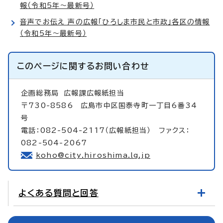
報（令和5年～最新号）
音声でお伝え 声の広報「ひろしま市民と市政」各区の情報
（令和5年～最新号）
このページに関する
お問い合わせ
企画総務局
広報課広報紙担当
〒730-8586 広島市中区国泰寺町一丁目6番34
号
電話：082-504-2117（広報紙担当） ファクス：
082-504-2067
koho@city.hiroshima.lg.jp
よくある質問と回答