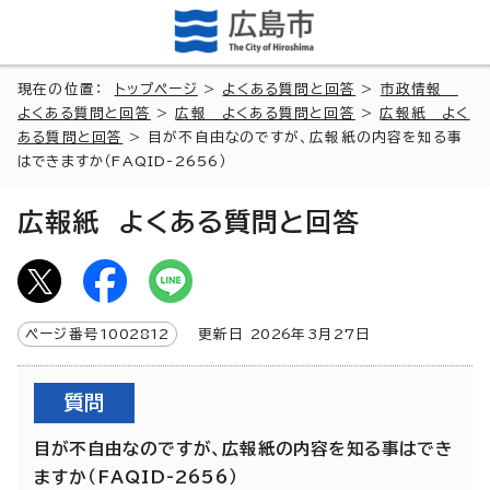
現在の位置：
トップページ
>
よくある質問と回答
>
市政情報
よくある質問と回答
>
広報 よくある質問と回答
>
広報紙 よく
ある質問と回答
> 目が不自由なのですが、広報紙の内容を知る事
はできますか（FAQID-2656）
広報紙 よくある質問と回答
ページ番号
1002812
更新日
2026
年3月
27
日
質問
目が不自由なのですが、広報紙の内容を知る事はでき
ますか（FAQID-2656）