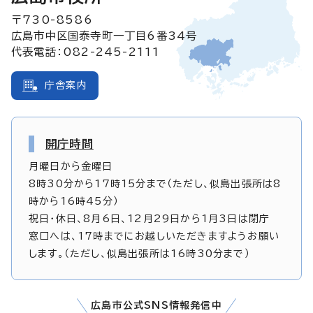
〒730-8586
広島市中区国泰寺町一丁目6番34号
代表電話：082-245-2111
庁舎案内
開庁時間
月曜日から金曜日
8時30分から17時15分まで（ただし、似島出張所は8
時から16時45分）
祝日・休日、8月6日、12月29日から1月3日は閉庁
窓口へは、17時までにお越しいただきますようお願い
します。（ただし、似島出張所は16時30分まで）
広島市公式SNS情報発信中