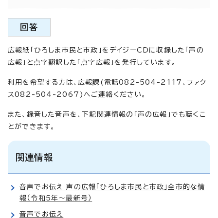
回答
広報紙「ひろしま市民と市政」をデイジーCDに収録した「声の
広報」と点字翻訳した「点字広報」を発行しています。
利用を希望する方は、広報課(電話082-504-2117、ファク
ス082-504-2067)へご連絡ください。
また、録音した音声を、下記関連情報の「声の広報」でも聴くこ
とができます。
関連情報
音声でお伝え 声の広報「ひろしま市民と市政」全市的な情
報（令和5年～最新号）
音声でお伝え