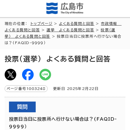
現在の位置：
トップページ
>
よくある質問と回答
>
市政情報
よくある質問と回答
>
選挙 よくある質問と回答
>
投票（選
挙） よくある質問と回答
> 投票日当日に投票所へ行けない場合
は？(FAQID-9999）
投票（選挙） よくある質問と回答
ページ番号
1003248
更新日
2025
年2月
22
日
質問
投票日当日に投票所へ行けない場合は？(FAQID-
9999）