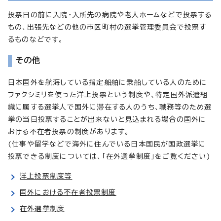
投票日の前に入院・入所先の病院や老人ホームなどで投票する
もの、出張先などの他の市区町村の選挙管理委員会で投票す
るものなどです。
その他
日本国外を航海している指定船舶に乗船している人のために
ファクシミリを使った洋上投票という制度や、特定国外派遣組
織に属する選挙人で国外に滞在する人のうち、職務等のため選
挙の当日投票することが出来ないと見込まれる場合の国外に
おける不在者投票の制度があります。
(仕事や留学などで海外に住んでいる日本国民が国政選挙に
投票できる制度については、「在外選挙制度」をご覧ください)
洋上投票制度等
国外における不在者投票制度
在外選挙制度