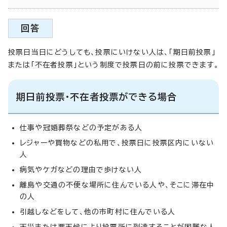
回答
投票日当日にどうしても、投票にいけない人は、「期日前投票」
または「不在者投票」という制度で投票日の前に投票できます。
期日前投票・不在者投票ができる場合
仕事や冠婚葬祭などの予定がある人
レジャーや買物などの私用で、投票日に投票区内にいない
人
病気やケガなどの理由で歩けない人
離島や交通の不便な場所に住んでいる人や、そこに滞在中
の人
引越しなどをして、他の市町村に住んでいる人
天災または悪天候により投票所に到達することが困難な人