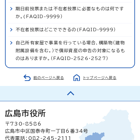
期日前投票または不在者投票に必要なものは何です
か。(FAQID-9999）
不在者投票はどこでできるの(FAQID-9999）
自己所有家屋で事業を行っている場合、構築物（建物
附属設備を含む。）で償却資産の申告の対象になるも
のはありますか。（FAQID-2526・2527）
前のページへ戻る
トップページへ戻る
広島市役所
〒730-8586
広島市中区国泰寺町一丁目6番34号
代表電話：082-245-2111