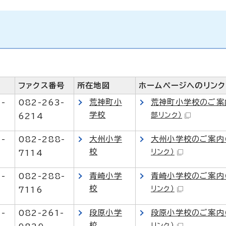
ファクス番号
所在地図
ホームページへのリンク
荒神町小
荒神町小学校のご案
1-
082-263-
学校
部リンク）
6214
大州小学
大州小学校のご案内
1-
082-288-
校
リンク）
7114
青崎小学
青崎小学校のご案内
1-
082-288-
校
リンク）
7116
段原小学
段原小学校のご案内
1-
082-261-
校
リンク）