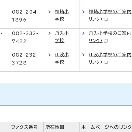
神崎小
神崎小学校のご案内
3-
082-294-
学校
リンク）
1896
舟入小
舟入小学校のご案内
-
082-232-
学校
リンク）
7422
江波小
江波小学校のご案内
-
082-232-
学校
リンク）
3728
ファクス番号
所在地図
ホームページへのリン