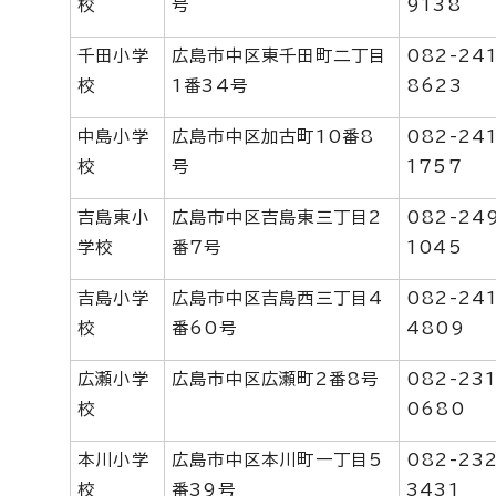
校
号
9138
千田小学
広島市中区東千田町二丁目
082-241
校
1番34号
8623
中島小学
広島市中区加古町10番8
082-241
校
号
1757
吉島東小
広島市中区吉島東三丁目2
082-24
学校
番7号
1045
吉島小学
広島市中区吉島西三丁目4
082-241
校
番60号
4809
広瀬小学
広島市中区広瀬町2番8号
082-231
校
0680
本川小学
広島市中区本川町一丁目5
082-232
校
番39号
3431