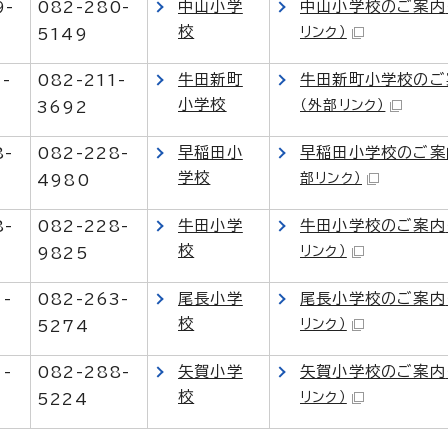
中山小学
中山小学校のご案内
9-
082-280-
校
リンク）
5149
牛田新町
牛田新町小学校のご
1-
082-211-
小学校
（外部リンク）
3692
早稲田小
早稲田小学校のご案
8-
082-228-
学校
部リンク）
4980
牛田小学
牛田小学校のご案内
8-
082-228-
校
リンク）
9825
尾長小学
尾長小学校のご案内
1-
082-263-
校
リンク）
5274
矢賀小学
矢賀小学校のご案内
1-
082-288-
校
リンク）
5224