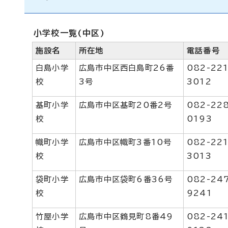
小学校一覧(中区)
施設名
所在地
電話番号
白島小学
広島市中区西白島町26番
082-221
校
3号
3012
基町小学
広島市中区基町20番2号
082-22
校
0193
幟町小学
広島市中区幟町3番10号
082-221
校
3013
袋町小学
広島市中区袋町6番36号
082-24
校
9241
竹屋小学
広島市中区鶴見町8番49
082-241