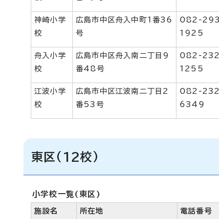
神崎小学
広島市中区舟入中町1番36
082-29
校
号
1925
舟入小学
広島市中区舟入南二丁目9
082-232
校
番48号
1255
江波小学
広島市中区江波南二丁目2
082-232
校
番53号
6349
東区(12校)
小学校一覧(東区)
施設名
所在地
電話番号