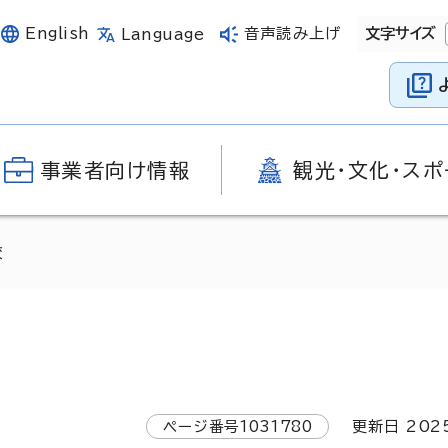
English
音声読み上げ
文字サイズ
Language
事業者向け情報
観光・文化・スポ
校
ページ番号
1031780
更新日
202