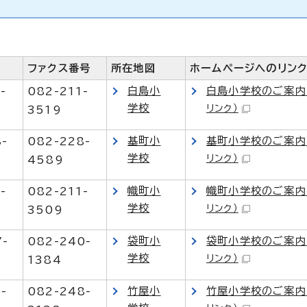
ファクス番号
所在地図
ホームページへのリン
白島小
白島小学校のご案内
-
082-211-
学校
リンク）
3519
基町小
基町小学校のご案内
8-
082-228-
学校
リンク）
4589
幟町小
幟町小学校のご案内
-
082-211-
学校
リンク）
3509
袋町小
袋町小学校のご案内
7-
082-240-
学校
リンク）
1384
竹屋小
竹屋小学校のご案内
-
082-248-