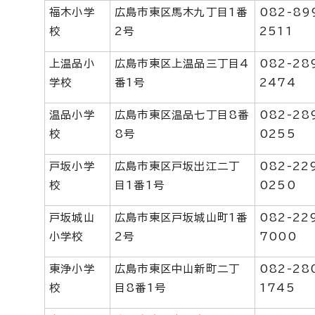
福木小学
広島市東区馬木九丁目1番
082-89
校
2号
2511
上温品小
広島市東区上温品三丁目4
082-28
学校
番1号
2474
温品小学
広島市東区温品七丁目8番
082-28
校
8号
0255
戸坂小学
広島市東区戸坂出江二丁
082-22
校
目1番1号
0250
戸坂城山
広島市東区戸坂城山町1番
082-22
小学校
2号
7000
東浄小学
広島市東区中山新町二丁
082-28
校
目8番1号
1745