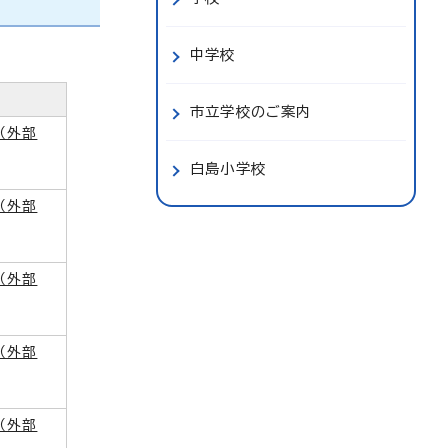
中学校
ク
市立学校のご案内
（外部
白島小学校
（外部
（外部
（外部
（外部