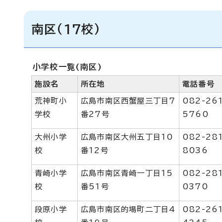
南区(17校)
小学校一覧(南区)
施設名
所在地
電話番号
荒神町小
広島市南区西蟹屋三丁目7
082-26
学校
番27号
5760
大州小学
広島市南区大州五丁目10
082-28
校
番12号
8036
青崎小学
広島市南区青崎一丁目15
082-28
校
番51号
0370
段原小学
広島市南区的場町二丁目4
082-26