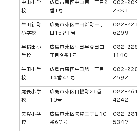
中山小学
広島市東区中山東一丁目2
082-28
校
番1号
2381
牛田新町
広島市東区牛田新町一丁
082-22
小学校
目15番1号
6299
早稲田小
広島市東区牛田早稲田四
082-22
学校
丁目9番1号
1140
牛田小学
広島市東区牛田旭一丁目
082-22
校
14番45号
2592
尾長小学
広島市東区山根町21番
082-26
校
10号
4242
矢賀小学
広島市東区矢賀二丁目10
082-28
校
番67号
5347