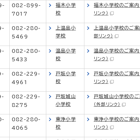
福木小学
福木小学校のご案内
9-
082-899-
校
リンク）
7017
上温品小
上温品小学校のご案
9-
082-280-
学校
部リンク）
5469
温品小学
温品小学校のご案内
9-
082-280-
校
リンク）
5433
戸坂小学
戸坂小学校のご案内
9-
082-229-
校
リンク）
4961
戸坂城山
戸坂城山小学校のご
9-
082-229-
小学校
（外部リンク）
8275
東浄小学
東浄小学校のご案内
0-
082-280-
校
リンク）
4065