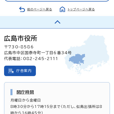
前のページへ戻る
トップページへ戻る
広島市役所
〒730-8586
広島市中区国泰寺町一丁目6番34号
代表電話：082-245-2111
庁舎案内
開庁時間
月曜日から金曜日
8時30分から17時15分まで（ただし、似島出張所は8
時から16時45分）