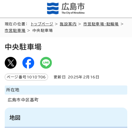
現在の位置：
トップページ
>
施設案内
>
市営駐車場・駐輪場
>
市営駐車場
> 中央駐車場
中央駐車場
ページ番号
1018706
更新日
2025
年2月
16
日
所在地
広島市中区基町
地図