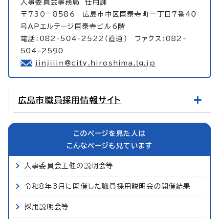
人事委員会事務局
任用課
〒730－8586 広島市中区国泰寺町一丁目7番40
号APエルテージ国泰寺ビル6階
電話：082-504-2522（直通） ファクス：082-
504-2590
jinjiiin@city.hiroshima.lg.jp
広島市職員採用情報サイト
このページを見た人は
こんなページも見ています
人事委員会主催の説明会等
令和8年3月に開催した職員採用説明会の開催結果
採用説明会等