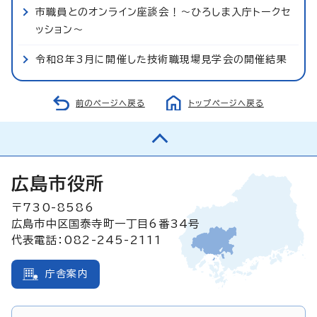
市職員とのオンライン座談会！～ひろしま入庁トークセ
ッション～
令和8年3月に開催した技術職現場見学会の開催結果
前のページへ戻る
トップページへ戻る
広島市役所
〒730-8586
広島市中区国泰寺町一丁目6番34号
代表電話：082-245-2111
庁舎案内