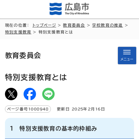
現在の位置：
トップページ
>
教育委員会
>
学校教育の推進
>
特別支援教育
> 特別支援教育とは
教育委員会
メニュー
特別支援教育とは
ページ番号
1008948
更新日
2025
年2月
16
日
1 特別支援教育の基本的枠組み