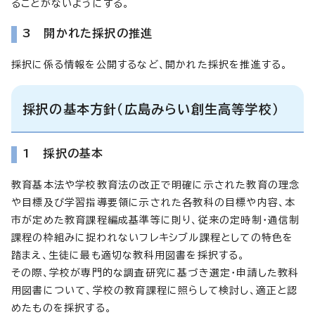
ることがないようにする。
3 開かれた採択の推進
採択に係る情報を公開するなど、開かれた採択を推進する。
採択の基本方針（広島みらい創生高等学校）
1 採択の基本
教育基本法や学校教育法の改正で明確に示された教育の理念
や目標及び学習指導要領に示された各教科の目標や内容、本
市が定めた教育課程編成基準等に則り、従来の定時制・通信制
課程の枠組みに捉われないフレキシブル課程としての特色を
踏まえ、生徒に最も適切な教科用図書を採択する。
その際、学校が専門的な調査研究に基づき選定・申請した教科
用図書について、学校の教育課程に照らして検討し、適正と認
めたものを採択する。