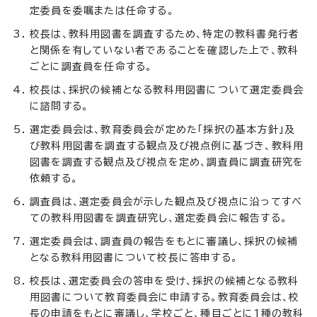
定委員を委嘱または任命する。
校長は、教科用図書を調査するため、特定の教科書発行者
と関係を有していない者であることを確認した上で、教科
ごとに調査員を任命する。
校長は、採択の候補となる教科用図書について選定委員会
に諮問する。
選定委員会は、教育委員会が定めた「採択の基本方針」及
び教科用図書を調査する観点及び視点例に基づき、教科用
図書を調査する観点及び視点を定め、調査員に調査研究を
依頼する。
調査員は、選定委員会が示した観点及び視点に沿ってすべ
ての教科用図書を調査研究し、選定委員会に報告する。
選定委員会は、調査員の報告をもとに審議し、採択の候補
となる教科用図書について校長に答申する。
校長は、選定委員会の答申を受け、採択の候補となる教科
用図書について教育委員会に申請する。教育委員会は、校
長の申請をもとに審議し、学校ごと、種目ごとに1種の教科