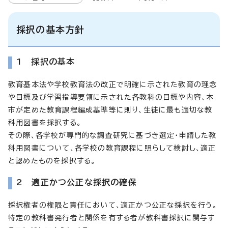
採択の基本方針
1 採択の基本
教育基本法や学校教育法の改正で明確に示された教育の理念
や目標及び学習指導要領に示された各教科の目標や内容、本
市が定めた教育課程編成基準等に則り、生徒に最も適切な教
科用図書を採択する。
その際、各学校が専門的な調査研究に基づき選定・申請した教
科用図書について、各学校の教育課程に照らして検討し、適正
と認めたものを採択する。
2 適正かつ公正な採択の確保
採択権者の権限と責任において、適正かつ公正な採択を行う。
特定の教科書発行者と関係を有する者が教科書採択に関与す