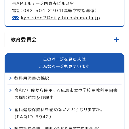
号APエルテージ国泰寺ビル3階
電話：082-504-2704（高等学校指導係）
kyo-sido2@city.hiroshima.lg.jp
教育委員会
このページを見た人は
こんなページも見ています
教科用図書の採択
令和7年度から使用する広島市立中学校用教科用図書
の採択結果及び理由
国民健康保険料を納めないとどうなりますか。
(FAQID-3942）
教育委員会議 資料(令和8年第7回定例会)