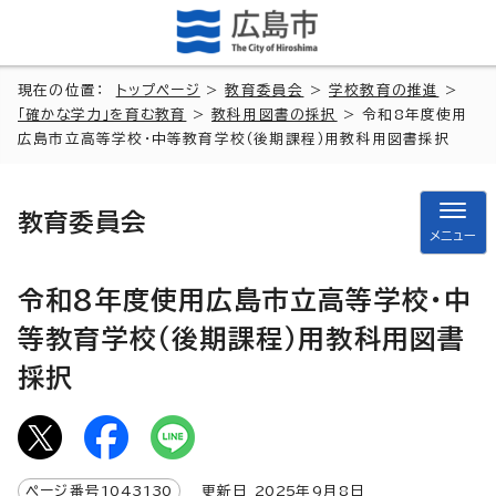
現在の位置：
トップページ
>
教育委員会
>
学校教育の推進
>
「確かな学力」を育む教育
>
教科用図書の採択
> 令和8年度使用
広島市立高等学校・中等教育学校（後期課程）用教科用図書採択
教育委員会
メニュー
令和8年度使用広島市立高等学校・中
等教育学校（後期課程）用教科用図書
採択
ページ番号
1043130
更新日
2025
年9月8日