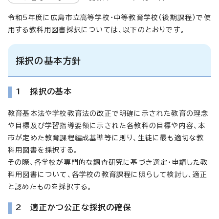
令和5年度に広島市立高等学校・中等教育学校（後期課程）で使
用する教科用図書採択については、以下のとおりです。
採択の基本方針
1 採択の基本
教育基本法や学校教育法の改正で明確に示された教育の理念
や目標及び学習指導要領に示された各教科の目標や内容、本
市が定めた教育課程編成基準等に則り、生徒に最も適切な教
科用図書を採択する。
その際、各学校が専門的な調査研究に基づき選定・申請した教
科用図書について、各学校の教育課程に照らして検討し、適正
と認めたものを採択する。
2 適正かつ公正な採択の確保