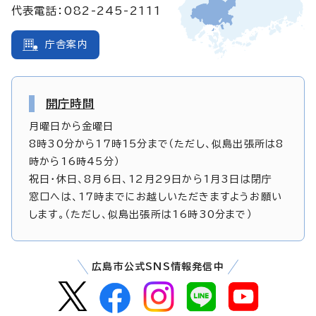
代表電話：082-245-2111
庁舎案内
開庁時間
月曜日から金曜日
8時30分から17時15分まで（ただし、似島出張所は8
時から16時45分）
祝日・休日、8月6日、12月29日から1月3日は閉庁
窓口へは、17時までにお越しいただきますようお願い
します。（ただし、似島出張所は16時30分まで）
広島市公式SNS情報発信中