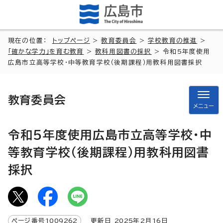
現在の位置：
トップページ
>
教育委員会
>
学校教育の推進
>
「確かな学力」を育む教育
>
教科用図書の採択
> 令和5年度使用
広島市立高等学校・中等教育学校（後期課程）用教科用図書採択
教育委員会
メニュー
令和5年度使用広島市立高等学校・中
等教育学校（後期課程）用教科用図書
採択
ページ番号
1009262
更新日
2025
年2月
16
日