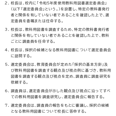
校長は、校内に「令和5年度使用教科用図書選定委員会」
（以下「選定委員会」という。）を設置し、特定の教科書発行
者と関係を有していない者であることを確認した上で、選
定委員を委嘱または任命する。
校長は、教科用図書を調査するため、特定の教科書発行者
と関係を有していない者であることを確認した上で、教科
ごとに調査員を任命する。
校長は、採択の候補となる教科用図書について選定委員会
に諮問する。
選定委員会は、教育委員会が定めた「採択の基本方針」及
び教科用図書を調査する観点及び視点例に基づき、教科用
図書を調査する観点及び視点を定め、調査員に調査研究を
依頼する。
調査員は、選定委員会が示した観点及び視点に沿ってすべ
ての教科用図書を調査研究し、選定委員会に報告する。
選定委員会は、調査員の報告をもとに審議し、採択の候補
となる教科用図書について校長に答申する。