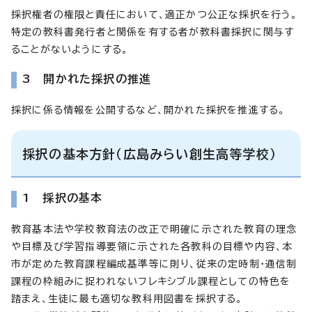
採択権者の権限と責任において、適正かつ公正な採択を行う。
特定の教科書発行者と関係を有する者が教科書採択に関与す
ることがないようにする。
3 開かれた採択の推進
採択に係る情報を公開するなど、開かれた採択を推進する。
採択の基本方針（広島みらい創生高等学校）
1 採択の基本
教育基本法や学校教育法の改正で明確に示された教育の理念
や目標及び学習指導要領に示された各教科の目標や内容、本
市が定めた教育課程編成基準等に則り、従来の定時制・通信制
課程の枠組みに捉われないフレキシブル課程としての特色を
踏まえ、生徒に最も適切な教科用図書を採択する。