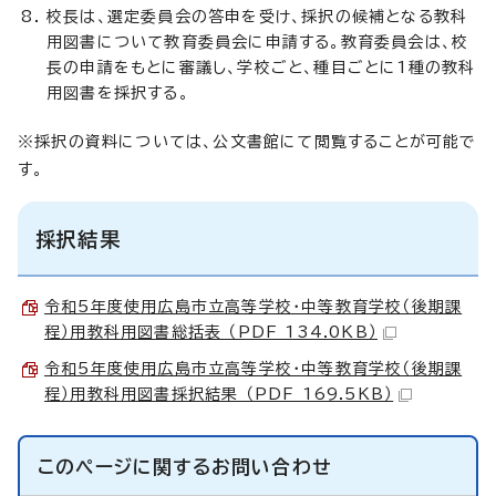
校長は、選定委員会の答申を受け、採択の候補となる教科
用図書について教育委員会に申請する。教育委員会は、校
長の申請をもとに審議し、学校ごと、種目ごとに1種の教科
用図書を採択する。
※採択の資料については、公文書館にて閲覧することが可能で
す。
採択結果
令和5年度使用広島市立高等学校・中等教育学校（後期課
程）用教科用図書総括表 （PDF 134.0KB）
令和5年度使用広島市立高等学校・中等教育学校（後期課
程）用教科用図書採択結果 （PDF 169.5KB）
このページに関する
お問い合わせ