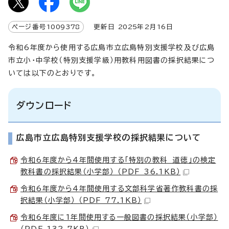
ページ番号
1009378
更新日
2025
年2月
16
日
令和6年度から使用する広島市立広島特別支援学校及び広島
市立小・中学校（特別支援学級）用教科用図書の採択結果につ
いては以下のとおりです。
ダウンロード
広島市立広島特別支援学校の採択結果について
令和6年度から4年間使用する「特別の教科 道徳」の検定
教科書の採択結果（小学部） （PDF 36.1KB）
令和6年度から4年間使用する文部科学省著作教科書の採
択結果（小学部） （PDF 77.1KB）
令和6年度に1年間使用する一般図書の採択結果（小学部）
（PDF 132.7KB）