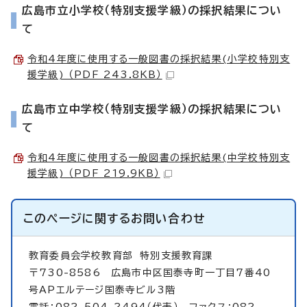
広島市立小学校（特別支援学級）の採択結果につい
て
令和4年度に使用する一般図書の採択結果(小学校特別支
援学級) （PDF 243.8KB）
広島市立中学校（特別支援学級）の採択結果につい
て
令和4年度に使用する一般図書の採択結果(中学校特別支
援学級) （PDF 219.9KB）
このページに関する
お問い合わせ
教育委員会学校教育部
特別支援教育課
〒730-8586 広島市中区国泰寺町一丁目7番40
号APエルテージ国泰寺ビル3階
電話：082-504-2494（代表） ファクス：082-